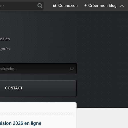
Connexion
+
Créer mon blog
ces en
auprès
CONTACT
sion 2026 en ligne