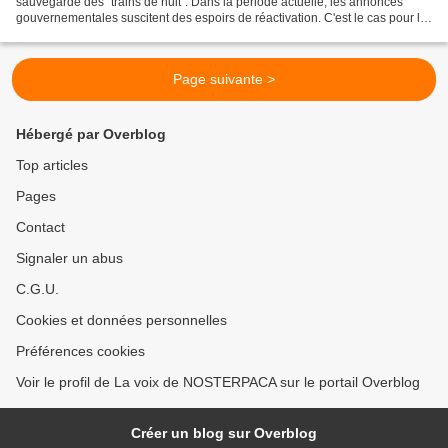
sauvegarde des "trains de nuit". Dans la période actuelle, les annonces
gouvernementales suscitent des espoirs de réactivation. C'est le cas pour le
Nice-Paris qui était jusqu'en 2018...
Page suivante >
Hébergé par Overblog
Top articles
Pages
Contact
Signaler un abus
C.G.U.
Cookies et données personnelles
Préférences cookies
Voir le profil de La voix de NOSTERPACA sur le portail Overblog
Créer un blog sur Overblog