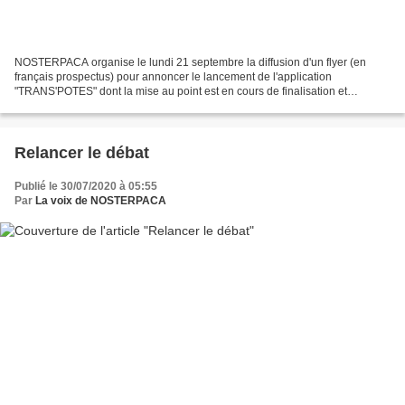
NOSTERPACA organise le lundi 21 septembre la diffusion d'un flyer (en
français prospectus) pour annoncer le lancement de l'application
"TRANS'POTES" dont la mise au point est en cours de finalisation et
désormais ainsi baptisée car elle permettra aux...
Relancer le débat
Publié le 30/07/2020 à 05:55
Par
La voix de NOSTERPACA