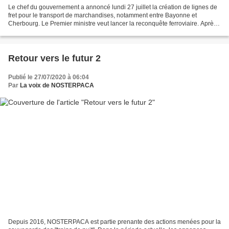
Le chef du gouvernement a annoncé lundi 27 juillet la création de lignes de
fret pour le transport de marchandises, notamment entre Bayonne et
Cherbourg. Le Premier ministre veut lancer la reconquête ferroviaire. Après
les annonces des mesures du gouvernement...
Retour vers le futur 2
Publié le 27/07/2020 à 06:04
Par
La voix de NOSTERPACA
Depuis 2016, NOSTERPACA est partie prenante des actions menées pour la