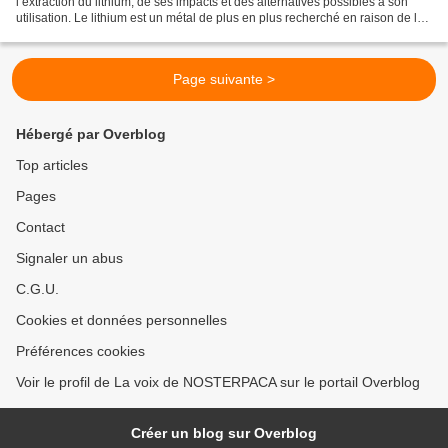
l’extraction du lithium, de ses impacts et des alternatives possibles à son
utilisation. Le lithium est un métal de plus en plus recherché en raison de la
demande toujours plus...
Page suivante >
Hébergé par Overblog
Top articles
Pages
Contact
Signaler un abus
C.G.U.
Cookies et données personnelles
Préférences cookies
Voir le profil de La voix de NOSTERPACA sur le portail Overblog
Créer un blog sur Overblog