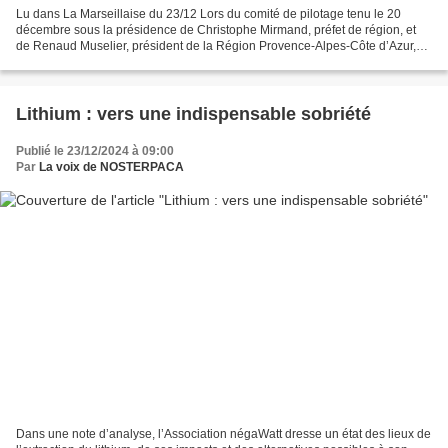
Lu dans La Marseillaise du 23/12 Lors du comité de pilotage tenu le 20
décembre sous la présidence de Christophe Mirmand, préfet de région, et
de Renaud Muselier, président de la Région Provence-Alpes-Côte d’Azur,
l’État et les collectivités ont confirmé...
Lithium : vers une indispensable sobriété
Publié le 23/12/2024 à 09:00
Par
La voix de NOSTERPACA
Dans une note d’analyse, l’Association négaWatt dresse un état des lieux de