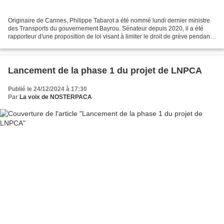
Originaire de Cannes, Philippe Tabarot a été nommé lundi dernier ministre
des Transports du gouvernement Bayrou. Sénateur depuis 2020, il a été
rapporteur d'une proposition de loi visant à limiter le droit de grève pendant
certaines périodes comme vacances...
Lancement de la phase 1 du projet de LNPCA
Publié le 24/12/2024 à 17:30
Par
La voix de NOSTERPACA