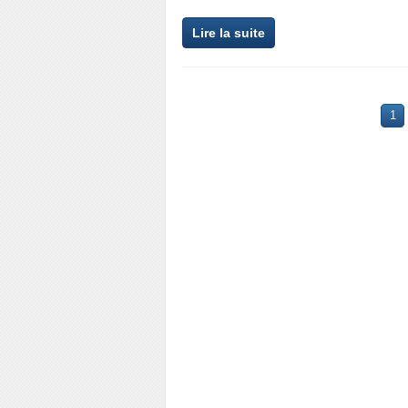
Lire la suite
1