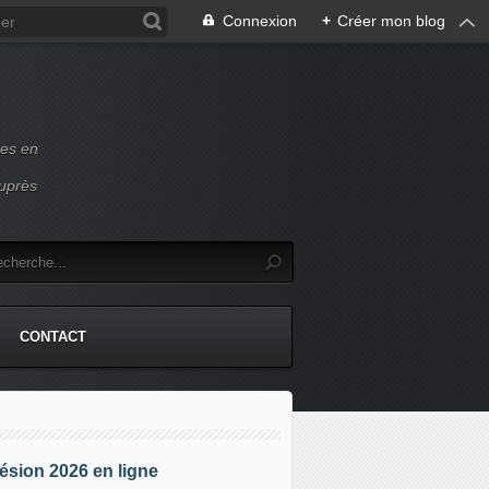
Connexion
+
Créer mon blog
ces en
auprès
CONTACT
sion 2026 en ligne