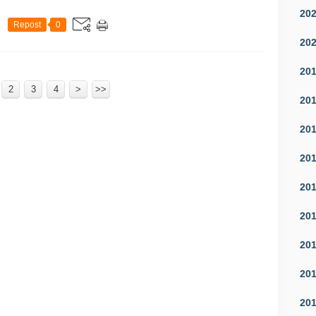
20
Repost
0
20
20
2
3
4
>
>>
20
20
20
20
20
20
20
20