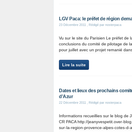
LGV Paca: le préfet de région dema
23 Décembre 2011
, Rédigé par nosterpaca
Vu sur le site du Parisien Le préfet de
conclusions du comité de pilotage de 
pour juillet avec un projet remanié dans
Lire la suite
Dates et lieux des prochains comit
d'Azur
22 Décembre 2011
, Rédigé par nosterpaca
Informations recueillies sur le blog de
CR PACA http://jeanyvespetit.over-blog
sur-la-region-provence-alpes-cotes-d-