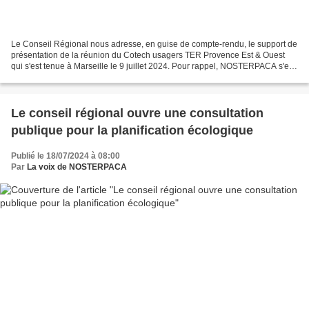
Le Conseil Régional nous adresse, en guise de compte-rendu, le support de
présentation de la réunion du Cotech usagers TER Provence Est & Ouest
qui s'est tenue à Marseille le 9 juillet 2024. Pour rappel, NOSTERPACA s'est
adressé au vice-président en charge...
Le conseil régional ouvre une consultation
publique pour la planification écologique
Publié le 18/07/2024 à 08:00
Par
La voix de NOSTERPACA