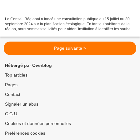
Le Conseil Régional a lancé une consultation publique du 15 juillet au 30
septembre 2024 sur la planification écologique. En tant qu’habitants de la
région, nous sommes sollicités pour aider l'institution à identifier les souhaits
de la population pour...
Page suivante >
Hébergé par Overblog
Top articles
Pages
Contact
Signaler un abus
C.G.U.
Cookies et données personnelles
Préférences cookies