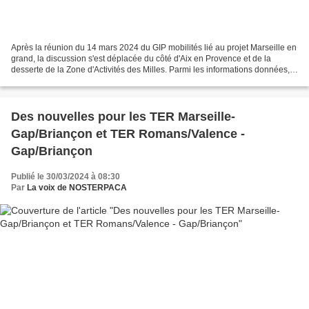
Après la réunion du 14 mars 2024 du GIP mobilités lié au projet Marseille en
grand, la discussion s'est déplacée du côté d'Aix en Provence et de la
desserte de la Zone d'Activités des Milles. Parmi les informations données,
nous pouvons en retenir particulièrement...
Des nouvelles pour les TER Marseille-
Gap/Briançon et TER Romans/Valence -
Gap/Briançon
Publié le 30/03/2024 à 08:30
Par
La voix de NOSTERPACA