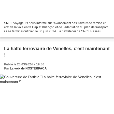
SNCF Voyageurs nous informe sur l'avancement des travaux de remise en
état de la voie entre Gap et Briançon et de l’adaptation du plan de transport :
ils se termineront bien le 30 juin 2024. La newsletter de SNCF Réseau
précise la nature des investigations...
La halte ferroviaire de Venelles, c'est maintenant
!
Publié le 23/03/2024 à 19:30
Par
La voix de NOSTERPACA