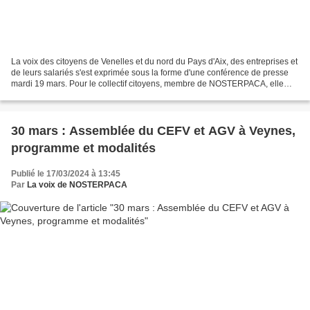
La voix des citoyens de Venelles et du nord du Pays d'Aix, des entreprises et
de leurs salariés s'est exprimée sous la forme d'une conférence de presse
mardi 19 mars. Pour le collectif citoyens, membre de NOSTERPACA, elle
doit être entendue par les instances...
30 mars : Assemblée du CEFV et AGV à Veynes,
programme et modalités
Publié le 17/03/2024 à 13:45
Par
La voix de NOSTERPACA