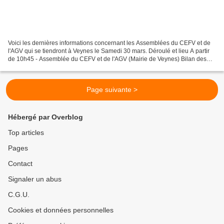
Voici les dernières informations concernant les Assemblées du CEFV et de
l'AGV qui se tiendront à Veynes le Samedi 30 mars. Déroulé et lieu A partir
de 10h45 - Assemblée du CEFV et de l'AGV (Mairie de Veynes) Bilan des
activités 2023, rapport financier...
Page suivante >
Hébergé par Overblog
Top articles
Pages
Contact
Signaler un abus
C.G.U.
Cookies et données personnelles