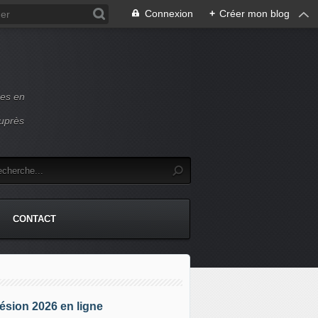
Connexion
+
Créer mon blog
ces en
auprès
CONTACT
sion 2026 en ligne