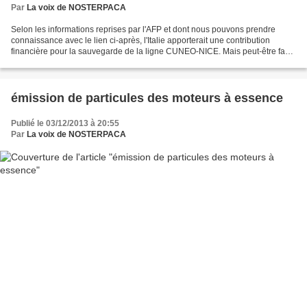
Par
La voix de NOSTERPACA
Selon les informations reprises par l'AFP et dont nous pouvons prendre
connaissance avec le lien ci-après, l'Italie apporterait une contribution
financière pour la sauvegarde de la ligne CUNEO-NICE. Mais peut-être faut-
il rester prudent et attendre maintenant...
émission de particules des moteurs à essence
Publié le 03/12/2013 à 20:55
Par
La voix de NOSTERPACA