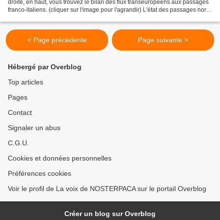
droite, en haut, vous trouvez le bilan des flux transeuropéens aux passages
franco-italiens. (cliquer sur l'image pour l'agrandir) L'état des passages nord-
alpins et sud-alpins montre...
< Page précédente
Page suivante >
Hébergé par Overblog
Top articles
Pages
Contact
Signaler un abus
C.G.U.
Cookies et données personnelles
Préférences cookies
Voir le profil de La voix de NOSTERPACA sur le portail Overblog
Créer un blog sur Overblog