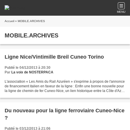
MENU
Accueil
» MOBILE.ARCHIVES
MOBILE.ARCHIVES
Ligne Nice/Vintimille Breil Cuneo Torino
Publié le 04/12/2013 à 20:30
Par
La voix de NOSTERPACA
L'association « Les Amis du Rail Azuréen » s'exprime à propos de l'annonce
de financement italien en faveur de la ligne : Enfin une bonne nouvelle pour
la ligne de chemin de fer Cuneo-Nice, un lien historique entre la Côte d'Azur
et le Piémont : le ministre...
Du nouveau pour la ligne ferroviaire Cuneo-Nice
?
Publié le 03/12/2013 à 21:06