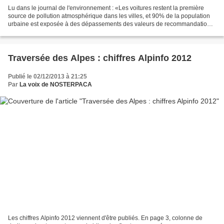
Lu dans le journal de l'environnement : «Les voitures restent la première
source de pollution atmosphérique dans les villes, et 90% de la population
urbaine est exposée à des dépassements des valeurs de recommandation
de l’OMS pour les particules fines....
Traversée des Alpes : chiffres Alpinfo 2012
Publié le 02/12/2013 à 21:25
Par
La voix de NOSTERPACA
Les chiffres Alpinfo 2012 viennent d'être publiés. En page 3, colonne de