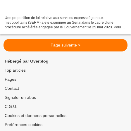
Une proposition de loi relative aux services express régionaux
métropolitains (SERM) a été examinée au Sénat dans le cadre d'une
procédure accélérée engagée par le Gouvernement le 25 mai 2023. Pour
rappel, plusieurs associations ont décidé en septembre...
Page suivante >
Hébergé par Overblog
Top articles
Pages
Contact
Signaler un abus
C.G.U.
Cookies et données personnelles
Préférences cookies