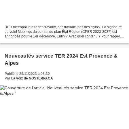
RER métropolitains : des travaux, des travaux, pas des stylos ! La signature
du volet Mobilités du contrat de plan État Région (CPER 2023-2027) est
annoncée pour le 1er décembre. Enfin ? Avec quel contenu ? Pour rappel,
une lettre d’intention signée entre...
Nouveautés service TER 2024 Est Provence &
Alpes
Publié le 29/11/2023 à 08:30
Par
La voix de NOSTERPACA