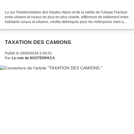
Lu sur l'hebdomadaire des Hautes-Alpes et de la vallée de l'Ubaye Fracture
entre urbains et ruraux de plus en plus criante, différence de traitement entre
habitants ruraux et urbains, crédits débloqués pour les métropoles mais quid
de la ruralité française,...
TAXATION DES CAMIONS
Publié le 28/09/2018 à 06:01
Par
La voix de NOSTERPACA