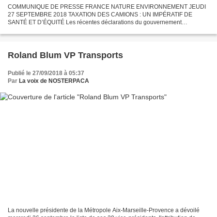
COMMUNIQUE DE PRESSE FRANCE NATURE ENVIRONNEMENT JEUDI
27 SEPTEMBRE 2018 TAXATION DES CAMIONS : UN IMPÉRATIF DE
SANTÉ ET D’ÉQUITÉ Les récentes déclarations du gouvernement
annonçant une taxation des camions dans les mois à venir a suscité de
nombreuses...
Roland Blum VP Transports
Publié le 27/09/2018 à 05:37
Par
La voix de NOSTERPACA
La nouvelle présidente de la Métropole Aix-Marseille-Provence a dévoilé