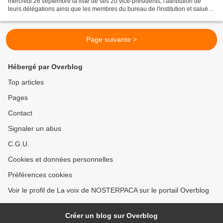
mercredi 26 septembre la liste de ses 20 vice-présidents, l'attribution de
leurs délégations ainsi que les membres du bureau de l'institution et salué le
travail de l'ancien délégué...
Page suivante >
Hébergé par Overblog
Top articles
Pages
Contact
Signaler un abus
C.G.U.
Cookies et données personnelles
Préférences cookies
Voir le profil de La voix de NOSTERPACA sur le portail Overblog
Créer un blog sur Overblog