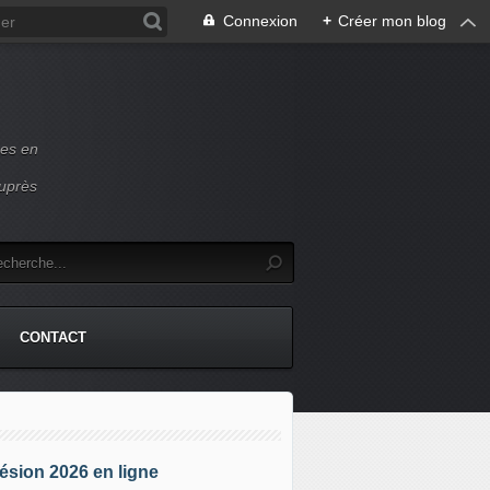
Connexion
+
Créer mon blog
ces en
auprès
CONTACT
sion 2026 en ligne