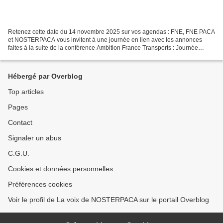
Retenez cette date du 14 novembre 2025 sur vos agendas : FNE, FNE PACA
et NOSTERPACA vous invitent à une journée en lien avec les annonces
faites à la suite de la conférence Ambition France Transports : Journée
informations/débats sur le projet d’une...
Hébergé par Overblog
Top articles
Pages
Contact
Signaler un abus
C.G.U.
Cookies et données personnelles
Préférences cookies
Voir le profil de La voix de NOSTERPACA sur le portail Overblog