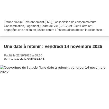
France Nature Environnement (FNE), l’association de consommateurs
Consommation, Logement, Cadre de Vie (CLCV) et ClientEarth ont
engagées une action en justice contre l’État en raison de son inaction face
aux dommages sanitaires et économiques du Dieselgate....
Une date à retenir : vendredi 14 novembre 2025
Publié le 22/10/2025 à 08:00
Par
La voix de NOSTERPACA