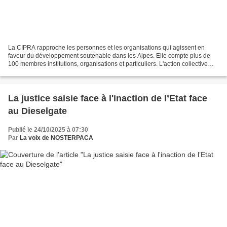
La CIPRA rapproche les personnes et les organisations qui agissent en
faveur du développement soutenable dans les Alpes. Elle compte plus de
100 membres institutions, organisations et particuliers. L'action collective
dont il est question dans cet article...
La justice saisie face à l'inaction de l’Etat face
au Dieselgate
Publié le 24/10/2025 à 07:30
Par
La voix de NOSTERPACA