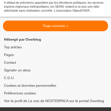
A défaut de précisions apportées par les décideurs politiques, les services
express régionaux métropolitains, les SERM, restent à ce jour une idée
alléchante sans réalisation concrète. L'association Objectif RER
Métropolitain, à laquelle NOSTERPACA adhère,...
Page suivante >
Hébergé par Overblog
Top articles
Pages
Contact
Signaler un abus
C.G.U.
Cookies et données personnelles
Préférences cookies
Voir le profil de La voix de NOSTERPACA sur le portail Overblog