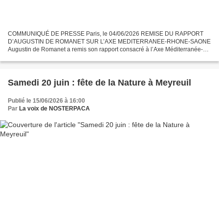
COMMUNIQUÉ DE PRESSE Paris, le 04/06/2026 REMISE DU RAPPORT
D’AUGUSTIN DE ROMANET SUR L’AXE MEDITERRANEE-RHONE-SAONE
Augustin de Romanet a remis son rapport consacré à l’Axe Méditerranée-
Rhône-Saône (Axe MeRS) à Sébastien LECORNU, Premier ministre, et...
Samedi 20 juin : fête de la Nature à Meyreuil
Publié le 15/06/2026 à 16:00
Par
La voix de NOSTERPACA