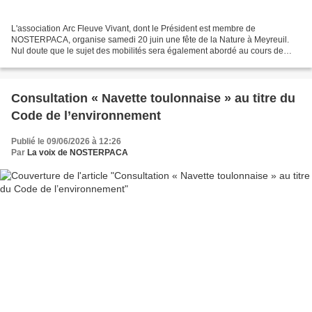
L'association Arc Fleuve Vivant, dont le Président est membre de
NOSTERPACA, organise samedi 20 juin une fête de la Nature à Meyreuil.
Nul doute que le sujet des mobilités sera également abordé au cours de
cette journée. L'entrée est libre et gratuite...
Consultation « Navette toulonnaise » au titre du
Code de l’environnement
Publié le 09/06/2026 à 12:26
Par
La voix de NOSTERPACA