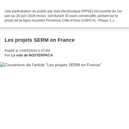
Une participation du public par voie électronique (PPVE) est ouverte du 1er
juin au 30 juin 2026 inclus, soit durant 30 jours consécutifs, portant sur le
projet de la ligne nouvelle Provence Côte-d’Azur (LNPCA) - Phase 1 «
Navette toulonnaise » au titre...
Les projets SERM en France
Publié le 14/05/2026 à 07:00
Par
La voix de NOSTERPACA