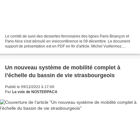
Le comité de suivi des dessertes ferroviaires des lignes Paris-Briançon et
Paris-Nice s'est déroulé en visioconférence le 09 décembre. Le document
support de présentation est en PDF en fin d'article. Michel Vuillermoz,
référent NOSTERPACA pour les départements...
Un nouveau système de mobilité complet à
l’échelle du bassin de vie strasbourgeois
Publié le 09/12/2022 à 17:00
Par
La voix de NOSTERPACA