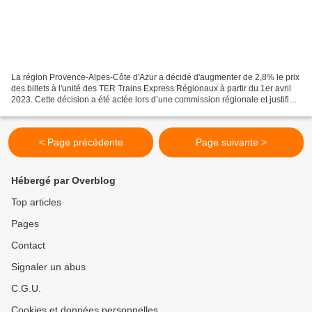
La région Provence-Alpes-Côte d'Azur a décidé d'augmenter de 2,8% le prix
des billets à l'unité des TER Trains Express Régionaux à partir du 1er avril
2023. Cette décision a été actée lors d’une commission régionale et justifiée
par « l’augmentation des...
< Page précédente
Page suivante >
Hébergé par Overblog
Top articles
Pages
Contact
Signaler un abus
C.G.U.
Cookies et données personnelles