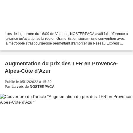
Lors de la journée du 16/09 de Vitrolles, NOSTERPACA avait fait référence à
l'avance qu'avait prise la région Grand Est en signant une convention avec
la métropole strasbourgeoise permettant d'amorcer un Réseau Express
Métropolitain. L'effet sera palpable...
Augmentation du prix des TER en Provence-
Alpes-Côte d'Azur
Publié le 05/12/2022 à 15:30
Par
La voix de NOSTERPACA