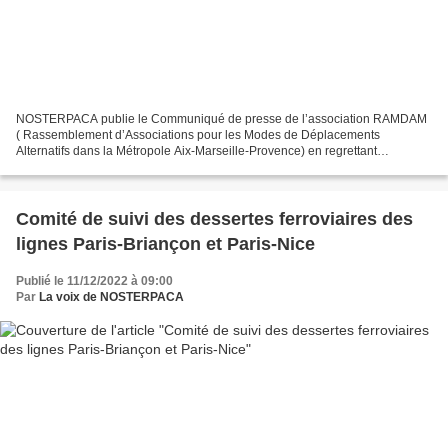
NOSTERPACA publie le Communiqué de presse de l’association RAMDAM
( Rassemblement d’Associations pour les Modes de Déplacements
Alternatifs dans la Métropole Aix-Marseille-Provence) en regrettant
pareillement le manque d'avancées concrètes dans un domaine,...
Comité de suivi des dessertes ferroviaires des
lignes Paris-Briançon et Paris-Nice
Publié le 11/12/2022 à 09:00
Par
La voix de NOSTERPACA