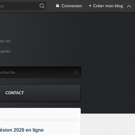
Connexion
+
Créer mon blog
ces en
auprès
CONTACT
sion 2026 en ligne