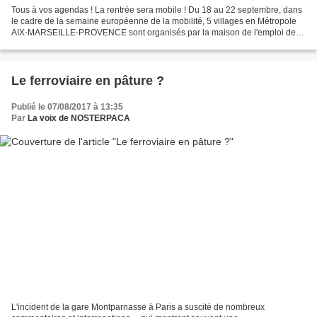
Tous à vos agendas ! La rentrée sera mobile ! Du 18 au 22 septembre, dans
le cadre de la semaine européenne de la mobilité, 5 villages en Métropole
AIX-MARSEILLE-PROVENCE sont organisés par la maison de l'emploi de
Marseille. Ils ont pour objet de faire...
Le ferroviaire en pâture ?
Publié le 07/08/2017 à 13:35
Par
La voix de NOSTERPACA
L'incident de la gare Montparnasse à Paris a suscité de nombreux