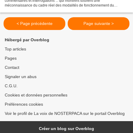
commentaires et interrogations ... qui montrent souvent une
méconnaissance du cadre réel des modalités de fonctionnement du
ferroviaire français. La Société nationale des chemins de fer...
< Page précédente
Page suivante >
Hébergé par Overblog
Top articles
Pages
Contact
Signaler un abus
C.G.U.
Cookies et données personnelles
Préférences cookies
Voir le profil de La voix de NOSTERPACA sur le portail Overblog
Créer un blog sur Overblog