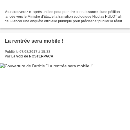
Vous trouverez ci-après un lien pour prendre connaissance d'une pétition
lancée vers le Ministre d'Etatde la transition écologique Nicolas HULOT afin
de :- lancer une enquête officielle publique pour préciser et publier la réalité
(éventuellement dans...
La rentrée sera mobile !
Publié le 07/08/2017 à 15:33
Par
La voix de NOSTERPACA