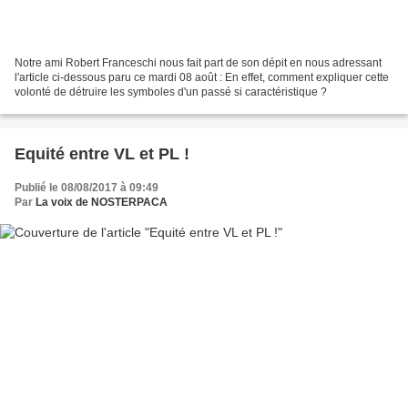
Notre ami Robert Franceschi nous fait part de son dépit en nous adressant
l'article ci-dessous paru ce mardi 08 août : En effet, comment expliquer cette
volonté de détruire les symboles d'un passé si caractéristique ?
Equité entre VL et PL !
Publié le 08/08/2017 à 09:49
Par
La voix de NOSTERPACA