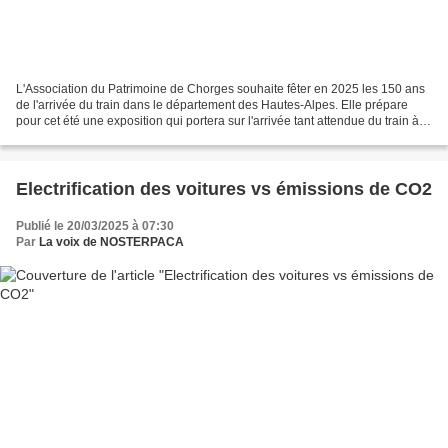
L'Association du Patrimoine de Chorges souhaite fêter en 2025 les 150 ans
de l'arrivée du train dans le département des Hautes-Alpes. Elle prépare
pour cet été une exposition qui portera sur l'arrivée tant attendue du train à
Chorges, ainsi que sur la...
Electrification des voitures vs émissions de CO2
Publié le 20/03/2025 à 07:30
Par
La voix de NOSTERPACA