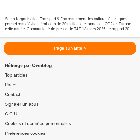
Selon l'organisation Transport & Environnement, les voitures électriques
permettront d’éviter l’émission de 20 millions de tonnes de CO2 en Europe
cette année. Communiqué de presse de T&E 18 mars 2025 Le rapport 2025
de T&E sur l’état du transport en...
Page suivante >
Hébergé par Overblog
Top articles
Pages
Contact
Signaler un abus
C.G.U.
Cookies et données personnelles
Préférences cookies