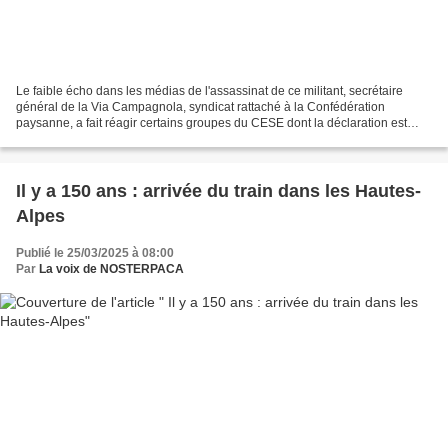
Le faible écho dans les médias de l'assassinat de ce militant, secrétaire
général de la Via Campagnola, syndicat rattaché à la Confédération
paysanne, a fait réagir certains groupes du CESE dont la déclaration est
reproduite ci-dessous : Notre association...
Il y a 150 ans : arrivée du train dans les Hautes-
Alpes
Publié le 25/03/2025 à 08:00
Par
La voix de NOSTERPACA