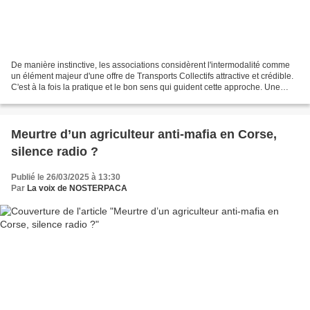
De manière instinctive, les associations considèrent l'intermodalité comme
un élément majeur d'une offre de Transports Collectifs attractive et crédible.
C'est à la fois la pratique et le bon sens qui guident cette approche. Une
récente étude du CEREMA...
Meurtre d’un agriculteur anti-mafia en Corse,
silence radio ?
Publié le 26/03/2025 à 13:30
Par
La voix de NOSTERPACA