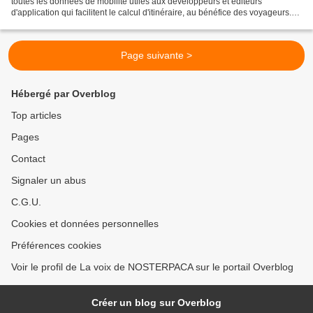
toutes les données de mobilité utiles aux développeurs et éditeurs
d'application qui facilitent le calcul d'itinéraire, au bénéfice des voyageurs.
Ce sera donc le Point d’Accès National...
Page suivante >
Hébergé par Overblog
Top articles
Pages
Contact
Signaler un abus
C.G.U.
Cookies et données personnelles
Préférences cookies
Voir le profil de La voix de NOSTERPACA sur le portail Overblog
Créer un blog sur Overblog