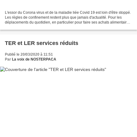
L'essor du Corona virus et de la maladie liée Covid 19 est loin d'être stoppé.
Les règles de confinement restent plus que jamais d'actualité. Pour les
déplacements du quotidien, en particulier pour faire ses achats alimentaires
ou ménagers, le vélo comme...
TER et LER services réduits
Publié le 20/03/2020 à 11:51
Par
La voix de NOSTERPACA