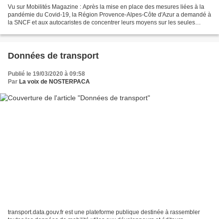
Vu sur Mobilités Magazine : Après la mise en place des mesures liées à la
pandémie du Covid-19, la Région Provence-Alpes-Côte d'Azur a demandé à
la SNCF et aux autocaristes de concentrer leurs moyens sur les seules
liaisons régionales indispensables et...
Données de transport
Publié le 19/03/2020 à 09:58
Par
La voix de NOSTERPACA
transport.data.gouv.fr est une plateforme publique destinée à rassembler