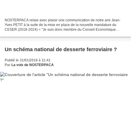
NOSTERPACA relaie avec plaisir une communication de notre ami Jean-
Yves PETIT à la suite de la mise en place de la nouvelle mandature du
CESER (2018-2024) = "Je suis donc membre du Conseil Economique
Social et Environnemental Régional (CESER PACA) suite...
Un schéma national de desserte ferroviaire ?
Publié le 31/01/2018 à 11:41
Par
La voix de NOSTERPACA