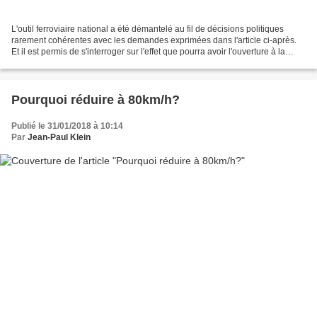
L'outil ferroviaire national a été démantelé au fil de décisions politiques
rarement cohérentes avec les demandes exprimées dans l'article ci-après.
Et il est permis de s'interroger sur l'effet que pourra avoir l'ouverture à la
concurrence sur les problèmes...
Pourquoi réduire à 80km/h?
Publié le 31/01/2018 à 10:14
Par
Jean-Paul Klein