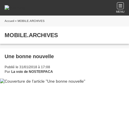
MENU
Accueil
» MOBILE.ARCHIVES
MOBILE.ARCHIVES
Une bonne nouvelle
Publié le 31/01/2018 à 17:08
Par
La voix de NOSTERPACA