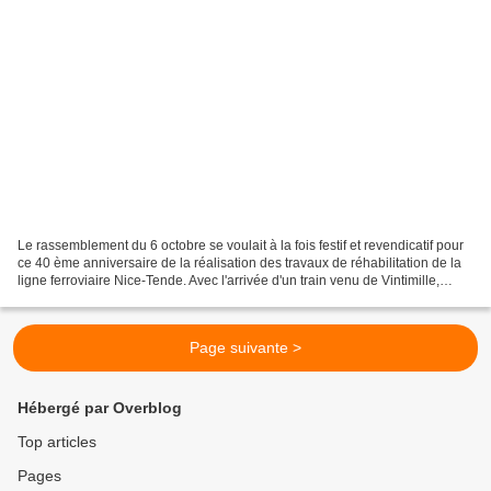
Le rassemblement du 6 octobre se voulait à la fois festif et revendicatif pour
ce 40 ème anniversaire de la réalisation des travaux de réhabilitation de la
ligne ferroviaire Nice-Tende. Avec l'arrivée d'un train venu de Vintimille,
composé de voitures...
Page suivante >
Hébergé par Overblog
Top articles
Pages