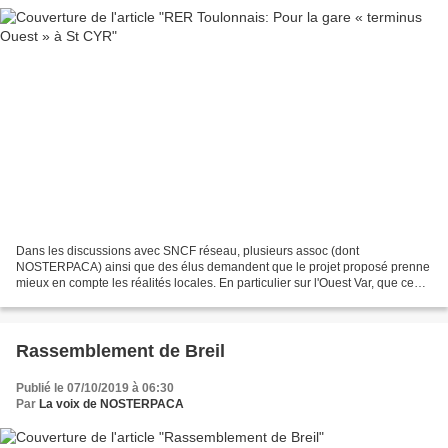
Dans les discussions avec SNCF réseau, plusieurs assoc (dont
NOSTERPACA) ainsi que des élus demandent que le projet proposé prenne
mieux en compte les réalités locales. En particulier sur l'Ouest Var, que ce
futur "RER" ne s’arrête pas à La Seyne ou à...
Rassemblement de Breil
Publié le 07/10/2019 à 06:30
Par
La voix de NOSTERPACA