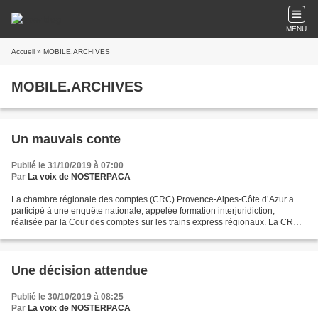
MENU
Accueil
» MOBILE.ARCHIVES
MOBILE.ARCHIVES
Un mauvais conte
Publié le 31/10/2019 à 07:00
Par
La voix de NOSTERPACA
La chambre régionale des comptes (CRC) Provence-Alpes-Côte d’Azur a
participé à une enquête nationale, appelée formation interjuridiction,
réalisée par la Cour des comptes sur les trains express régionaux. La CRC a
rendu en juin dernier un rapport sur...
Une décision attendue
Publié le 30/10/2019 à 08:25
Par
La voix de NOSTERPACA