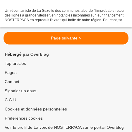
Un récent article de La Gazette des communes, aborde "l'improbable retour
des lignes à grande vitesse", en notant les inconnues sur leur financement.
NOSTERPACA en reproduit l'extrait qui traite de notre région. Pourtant, sans
même attendre le rapport...
Page suivante >
Hébergé par Overblog
Top articles
Pages
Contact
Signaler un abus
C.G.U.
Cookies et données personnelles
Préférences cookies
Voir le profil de La voix de NOSTERPACA sur le portail Overblog