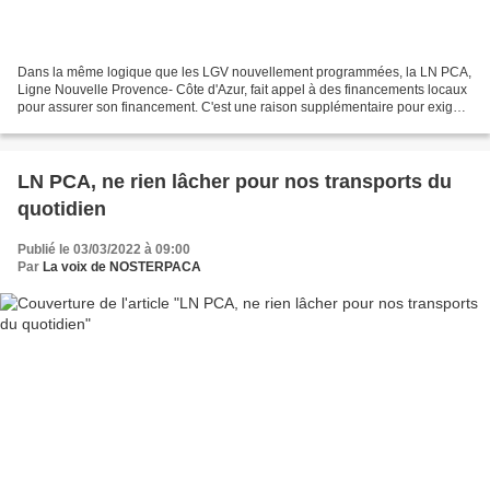
Dans la même logique que les LGV nouvellement programmées, la LN PCA,
Ligne Nouvelle Provence- Côte d'Azur, fait appel à des financements locaux
pour assurer son financement. C'est une raison supplémentaire pour exiger
que ses priorités soient en convergence...
LN PCA, ne rien lâcher pour nos transports du
quotidien
Publié le 03/03/2022 à 09:00
Par
La voix de NOSTERPACA