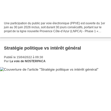
Une participation du public par voie électronique (PPVE) est ouverte du 1er
juin au 30 juin 2026 inclus, soit durant 30 jours consécutifs, portant sur le
projet de la ligne nouvelle Provence Côte-d’Azur (LNPCA) - Phase 1 «
Navette toulonnaise » au titre...
Stratégie politique vs intérêt général
Publié le 15/04/2022 à 09:30
Par
La voix de NOSTERPACA