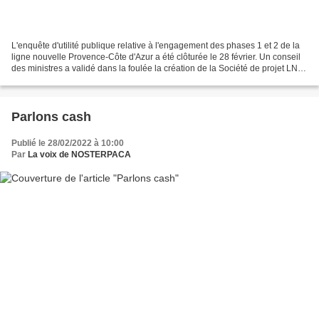
L'enquête d'utilité publique relative à l'engagement des phases 1 et 2 de la
ligne nouvelle Provence-Côte d'Azur a été clôturée le 28 février. Un conseil
des ministres a validé dans la foulée la création de la Société de projet LN
PCA, un établissement...
Parlons cash
Publié le 28/02/2022 à 10:00
Par
La voix de NOSTERPACA