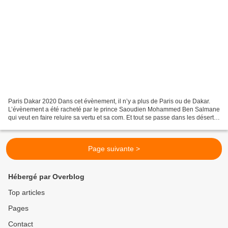
Paris Dakar 2020 Dans cet évènement, il n’y a plus de Paris ou de Dakar.
L’évènement a été racheté par le prince Saoudien Mohammed Ben Salmane
qui veut en faire reluire sa vertu et sa com. Et tout se passe dans les déserts
d’Arabie. Tout ? Non, puisque...
Page suivante >
Hébergé par Overblog
Top articles
Pages
Contact