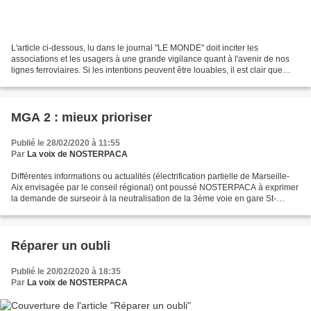
L'article ci-dessous, lu dans le journal "LE MONDE" doit inciter les
associations et les usagers à une grande vigilance quant à l'avenir de nos
lignes ferroviaires. Si les intentions peuvent être louables, il est clair que
lorsque les questions financières...
MGA 2 : mieux prioriser
Publié le 28/02/2020 à 11:55
Par
La voix de NOSTERPACA
Différentes informations ou actualités (électrification partielle de Marseille-
Aix envisagée par le conseil régional) ont poussé NOSTERPACA à exprimer
la demande de surseoir à la neutralisation de la 3ème voie en gare St-
Antoine prévue dans la seconde...
Réparer un oubli
Publié le 20/02/2020 à 18:35
Par
La voix de NOSTERPACA