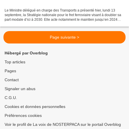
Le Ministre délégué en charge des Transports a présenté hier, lundi 13
septembre, la Stratégie nationale pour le fret ferroviaire visant à doubler sa
part modale d’ici à 2030. Elle acte notamment le maintien jusqu’en 2024
d’une enveloppe additionnelle...
Page suivante >
Hébergé par Overblog
Top articles
Pages
Contact
Signaler un abus
C.G.U.
Cookies et données personnelles
Préférences cookies
Voir le profil de La voix de NOSTERPACA sur le portail Overblog