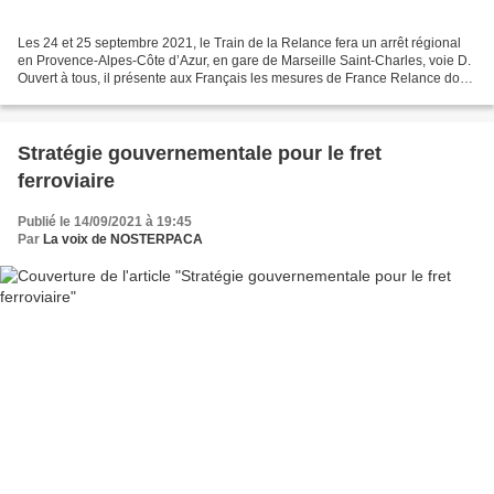
Les 24 et 25 septembre 2021, le Train de la Relance fera un arrêt régional
en Provence-Alpes-Côte d’Azur, en gare de Marseille Saint-Charles, voie D.
Ouvert à tous, il présente aux Français les mesures de France Relance dont
ils peuvent bénéficier. Sur...
Stratégie gouvernementale pour le fret
ferroviaire
Publié le 14/09/2021 à 19:45
Par
La voix de NOSTERPACA