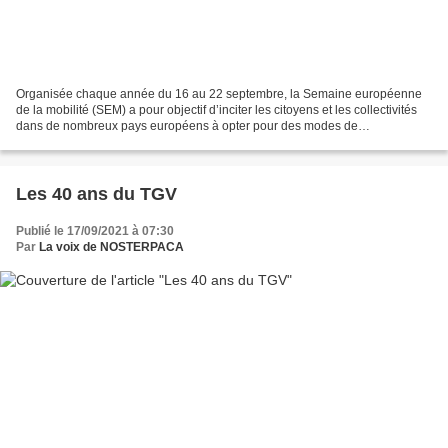
Organisée chaque année du 16 au 22 septembre, la Semaine européenne
de la mobilité (SEM) a pour objectif d’inciter les citoyens et les collectivités
dans de nombreux pays européens à opter pour des modes de
déplacements plus respectueux de l’environnement....
Les 40 ans du TGV
Publié le 17/09/2021 à 07:30
Par
La voix de NOSTERPACA