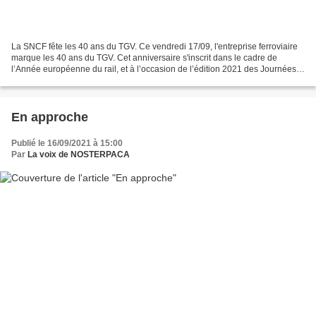
La SNCF fête les 40 ans du TGV. Ce vendredi 17/09, l'entreprise ferroviaire
marque les 40 ans du TGV. Cet anniversaire s'inscrit dans le cadre de
l’Année européenne du rail, et à l’occasion de l’édition 2021 des Journées
européennes du patrimoine. A la...
En approche
Publié le 16/09/2021 à 15:00
Par
La voix de NOSTERPACA