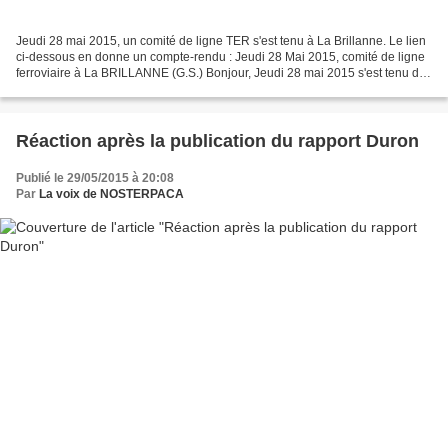
Jeudi 28 mai 2015, un comité de ligne TER s'est tenu à La Brillanne. Le lien
ci-dessous en donne un compte-rendu : Jeudi 28 Mai 2015, comité de ligne
ferroviaire à La BRILLANNE (G.S.) Bonjour, Jeudi 28 mai 2015 s'est tenu dès
18h00 un Comité TER "Haute...
Réaction après la publication du rapport Duron
Publié le 29/05/2015 à 20:08
Par
La voix de NOSTERPACA