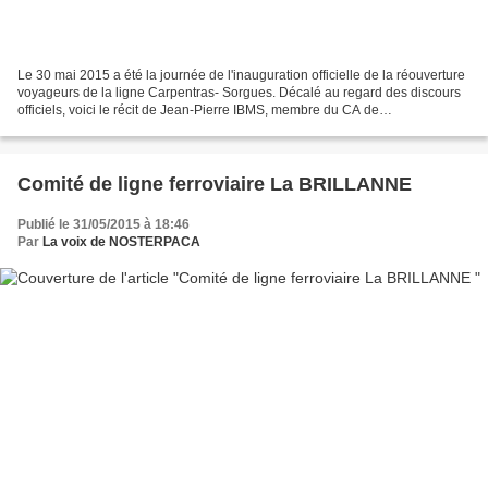
Le 30 mai 2015 a été la journée de l'inauguration officielle de la réouverture
voyageurs de la ligne Carpentras- Sorgues. Décalé au regard des discours
officiels, voici le récit de Jean-Pierre IBMS, membre du CA de
NOSTERPACA, qui exprime sans doute le...
Comité de ligne ferroviaire La BRILLANNE
Publié le 31/05/2015 à 18:46
Par
La voix de NOSTERPACA