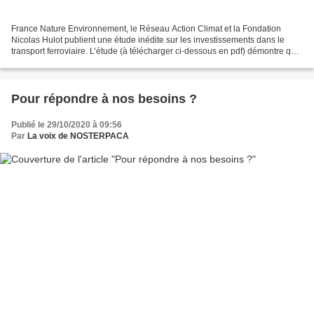
France Nature Environnement, le Réseau Action Climat et la Fondation
Nicolas Hulot publient une étude inédite sur les investissements dans le
transport ferroviaire. L’étude (à télécharger ci-dessous en pdf) démontre que
les investissements actuels, en...
Pour répondre à nos besoins ?
Publié le 29/10/2020 à 09:56
Par
La voix de NOSTERPACA