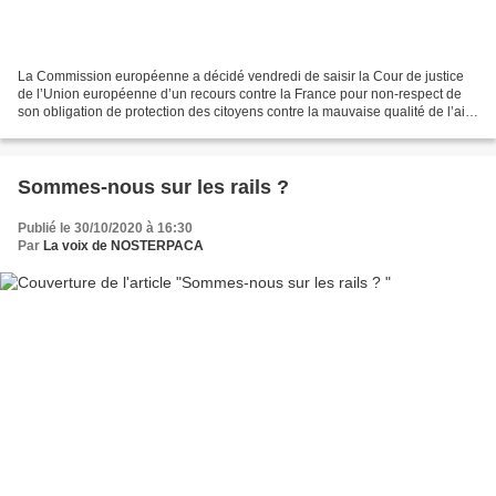
La Commission européenne a décidé vendredi de saisir la Cour de justice
de l’Union européenne d’un recours contre la France pour non-respect de
son obligation de protection des citoyens contre la mauvaise qualité de l’air
due à des niveaux élevés de particules...
Sommes-nous sur les rails ?
Publié le 30/10/2020 à 16:30
Par
La voix de NOSTERPACA