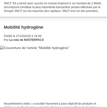
SNCF SA a lancé avec succès un nouvel emprunt d ’un montant de 2 Mds€,
cet emprunt constitue la plus importante transaction jamais effectuée par le
Groupe SNCF sur les marchés des capitaux. SNCF est l’un des premiers
groupes mondiaux de transport de voyageurs...
Mobilité hydrogène
Publié le 27/10/2020 à 19:00
Par
La voix de NOSTERPACA
Nouvellement créée, l a société Hynomed a pour objectif de produire et