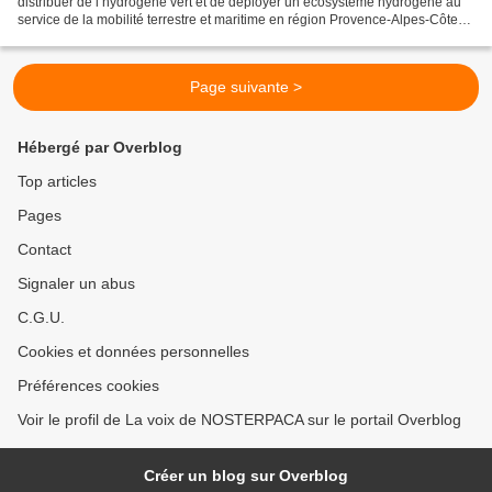
distribuer de l’hydrogène vert et de déployer un écosystème hydrogène au
service de la mobilité terrestre et maritime en région Provence-Alpes-Côte
d’Azur. Les actionnaires sont Engie...
Page suivante >
Hébergé par Overblog
Top articles
Pages
Contact
Signaler un abus
C.G.U.
Cookies et données personnelles
Préférences cookies
Voir le profil de La voix de NOSTERPACA sur le portail Overblog
Créer un blog sur Overblog