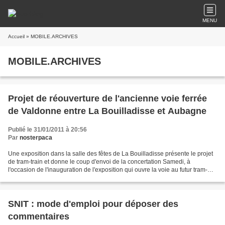
MENU
Accueil
» MOBILE.ARCHIVES
MOBILE.ARCHIVES
Projet de réouverture de l'ancienne voie ferrée
de Valdonne entre La Bouilladisse et Aubagne
Publié le 31/01/2011 à 20:56
Par
nosterpaca
Une exposition dans la salle des fêtes de La Bouilladisse présente le projet
de tram-train et donne le coup d'envoi de la concertation Samedi, à
l'occasion de l'inauguration de l'exposition qui ouvre la voie au futur tram-
train, la salle des fêtes de...
SNIT : mode d'emploi pour déposer des
commentaires