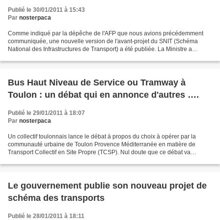
Publié le 30/01/2011 à 15:43
Par
nosterpaca
Comme indiqué par la dépêche de l'AFP que nous avions précédemment
communiquée, une nouvelle version de l'avant-projet du SNIT (Schéma
National des Infrastructures de Transport) a été publiée. La Ministre a
annoncé que le Conseil économique, social et...
Bus Haut Niveau de Service ou Tramway à
Toulon : un débat qui en annonce d'autres ….
Publié le 29/01/2011 à 18:07
Par
nosterpaca
Un collectif toulonnais lance le débat à propos du choix à opérer par la
communauté urbaine de Toulon Provence Méditerranée en matière de
Transport Collectif en Site Propre (TCSP). Nul doute que ce débat va
concerner prochainement d'autres collectivités...
Le gouvernement publie son nouveau projet de
schéma des transports
Publié le 28/01/2011 à 18:11