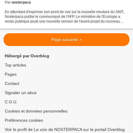
Par
nosterpaca
En attendant d'exprimer son point de vue sur la nouvelle mouture du SNIT,
Nosterpaca publie le communiqué de l'AFP. Le ministère de l'Ecologie a
rendu publique jeudi une nouvelle version de l'avant-projet du nouveau
schéma national des infrastructures...
Page suivante >
Hébergé par Overblog
Top articles
Pages
Contact
Signaler un abus
C.G.U.
Cookies et données personnelles
Préférences cookies
Voir le profil de La voix de NOSTERPACA sur le portail Overblog