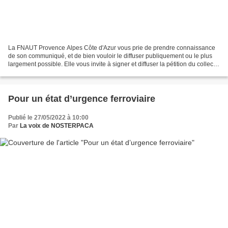
La FNAUT Provence Alpes Côte d'Azur vous prie de prendre connaissance
de son communiqué, et de bien vouloir le diffuser publiquement ou le plus
largement possible. Elle vous invite à signer et diffuser la pétition du collectif
d'associations vent debout...
Pour un état d’urgence ferroviaire
Publié le 27/05/2022 à 10:00
Par
La voix de NOSTERPACA