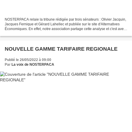
NOSTERPACA relaie la tribune rédigée par trois sénateurs : Olivier Jacquin,
Jacques Fernique et Gérard Lahellec et publiée sur le site d'Alternatives
Économiques. En effet, notre association partage cette analyse et c'est avec
le souci de faire partager...
NOUVELLE GAMME TARIFAIRE REGIONALE
Publié le 26/05/2022 à 09:00
Par
La voix de NOSTERPACA