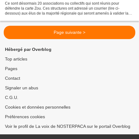
Ce sont désormais 20 associations ou collectifs qui sont réunis pour
défendre la carte Zou. Ces structures ont adressé un courrier (lire ci-
dessous) aux élus de la majorité régionale qui seront amenés à valider la
délibération présentée par l'exécutif....
Page suivante >
Hébergé par Overblog
Top articles
Pages
Contact
Signaler un abus
C.G.U.
Cookies et données personnelles
Préférences cookies
Voir le profil de La voix de NOSTERPACA sur le portail Overblog