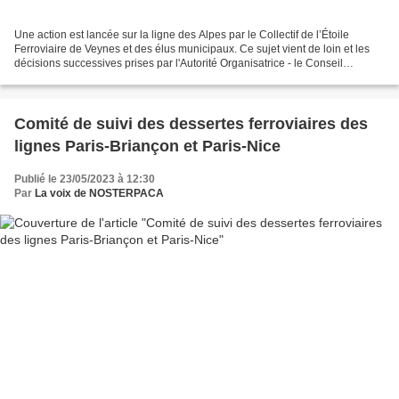
Une action est lancée sur la ligne des Alpes par le Collectif de l’Étoile
Ferroviaire de Veynes et des élus municipaux. Ce sujet vient de loin et les
décisions successives prises par l'Autorité Organisatrice - le Conseil
Régional - et l'opérateur - SNCF...
Comité de suivi des dessertes ferroviaires des
lignes Paris-Briançon et Paris-Nice
Publié le 23/05/2023 à 12:30
Par
La voix de NOSTERPACA