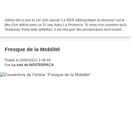
Article mis à jour le 1er Juin (ajout) "Le RER métropolitain se dessine" est le
titre d'un article paru ce 31 mai dans La Provence. Si nous n'en sommes qu'à
l'esquisse d'une telle ambition, il est vrai que des perspectives sont ouvertes
avec l'initiative...
Fresque de la Mobilité
Publié le 29/05/2023 à 08:00
Par
La voix de NOSTERPACA