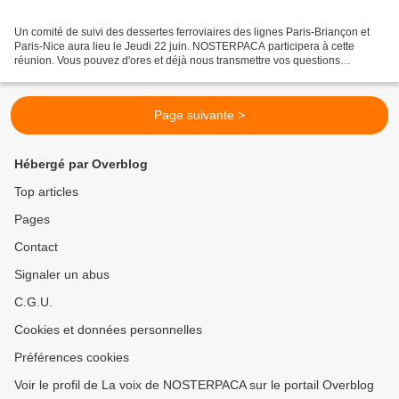
Un comité de suivi des dessertes ferroviaires des lignes Paris-Briançon et
Paris-Nice aura lieu le Jeudi 22 juin. NOSTERPACA participera à cette
réunion. Vous pouvez d'ores et déjà nous transmettre vos questions
remarques ou commentaires à l'adresse :...
Page suivante >
Hébergé par Overblog
Top articles
Pages
Contact
Signaler un abus
C.G.U.
Cookies et données personnelles
Préférences cookies
Voir le profil de La voix de NOSTERPACA sur le portail Overblog