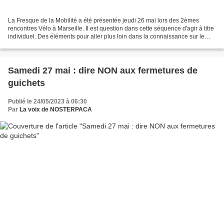
La Fresque de la Mobilité a été présentée jeudi 26 mai lors des 2èmes
rencontres Vélo à Marseille. Il est question dans cette séquence d'agir à titre
individuel. Des éléments pour aller plus loin dans la connaissance sur le
sujet de la mobilité sont disponibles...
Samedi 27 mai : dire NON aux fermetures de
guichets
Publié le 24/05/2023 à 06:30
Par
La voix de NOSTERPACA