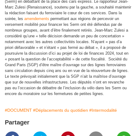
(Serm) en débattant de la place des cars express. Le rapporteur Jean-
Marc Zulesi (Renaissance), soutenu par la gauche, a souhaité maintenir
la rédaction faisant du ferroviaire le cœur de ces services. Dans la
soirée, les
amendements
permettant aux régions de percevoir un
versement mobilité pour financer les Serm ont été défendus par de
nombreux groupes, avant d’être finalement retirés. Jean-Marc Zulesi a
considéré qu’une « telle décision demande un peu de concertation »
notamment avec les autres collectivités locales. N’ayant « pas d’a
priori défavorable » et n’étant « pas fermé au débat », il a proposé de
poursuivre la discussion d’ici au projet de loi de finances 2024, tout en
« posant la question de l’acceptabilité » de cette fiscalité. Société du
Grand Paris (SGP) d’être maître d’ouvrage sur des lignes ferroviaires
sans circulation depuis cinq ans ou en vue de la réouverture de lignes.
Le texte prévoyait initialement que la SGP n’ait la maîtrise d’ouvrage
que sur de nouvelles infrastructures. Les députés n’ont en revanche
pas eu l’occasion de débattre de l’inclusion du vélo dans les Serm ou
encore du moratoire sur les fermetures de petites lignes.
#DOCUMENT
#Déplacements du quotidien
#Intermodalité
Partager