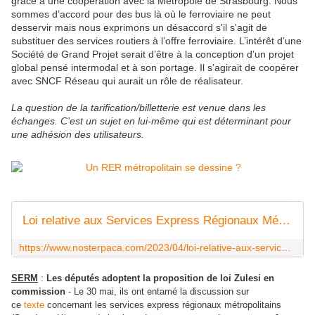
grâce à une coopération avec la Métropole de Strasbourg. Nous
sommes d’accord pour des bus là où le ferroviaire ne peut
desservir mais nous exprimons un désaccord s'il s'agit de
substituer des services routiers à l’offre ferroviaire. L’intérêt d’une
Société de Grand Projet serait d’être à la conception d’un projet
global pensé intermodal et à son portage. Il s’agirait de coopérer
avec SNCF Réseau qui aurait un rôle de réalisateur.
La question de la tarification/billetterie est venue dans les
échanges. C’est un sujet en lui-même qui est déterminant pour
une adhésion des utilisateurs.
Loi relative aux Services Express Régionaux Métropolitains - LA VOIX DE NOSTERPACA
https://www.nosterpaca.com/2023/04/loi-relative-aux-services-express-regionaux-metropolitains.html
SERM
:
Les députés adoptent la proposition de loi Zulesi en
commission
- Le 30 mai, ils ont entamé la discussion sur
ce
texte
concernant les services express régionaux métropolitains