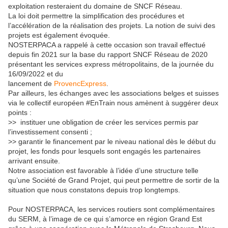
exploitation resteraient du domaine de SNCF Réseau.
La loi doit permettre la simplification des procédures et
l’accélération de la réalisation des projets. La notion de suivi des
projets est également évoquée.
NOSTERPACA a rappelé à cette occasion son travail effectué
depuis fin 2021 sur la base du rapport SNCF Réseau de 2020
présentant les services express métropolitains, de la journée du
16/09/2022 et du
lancement de
ProvencExpress
.
Par ailleurs, les échanges avec les associations belges et suisses
via le collectif européen #EnTrain nous amènent à suggérer deux
points :
>> instituer une obligation de créer les services permis par
l’investissement consenti ;
>> garantir le financement par le niveau national dès le début du
projet, les fonds pour lesquels sont engagés les partenaires
arrivant ensuite.
Notre association est favorable à l’idée d’une structure telle
qu’une Société de Grand Projet, qui peut permettre de sortir de la
situation que nous constatons depuis trop longtemps.
Pour NOSTERPACA, les services routiers sont complémentaires
du SERM, à l’image de ce qui s’amorce en région Grand Est