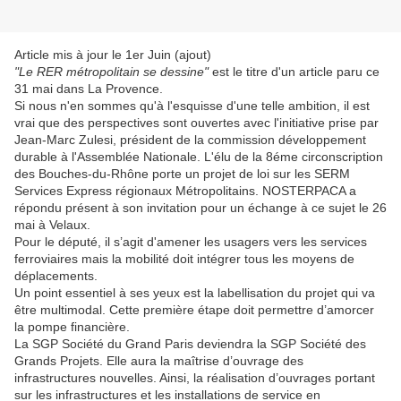
Article mis à jour le 1er Juin (ajout)
"Le RER métropolitain se dessine"
est le titre d'un article paru ce
31 mai dans La Provence.
Si nous n'en sommes qu'à l'esquisse d'une telle ambition, il est
vrai que des perspectives sont ouvertes avec l'initiative prise par
Jean-Marc Zulesi, président de la commission développement
durable à l'Assemblée Nationale. L'élu de la 8éme circonscription
des Bouches-du-Rhône porte un projet de loi sur les SERM
Services Express régionaux Métropolitains. NOSTERPACA a
répondu présent à son invitation pour un échange à ce sujet le 26
mai à Velaux.
Pour le député, il s’agit d'amener les usagers vers les services
ferroviaires mais la mobilité doit intégrer tous les moyens de
déplacements.
Un point essentiel à ses yeux est la labellisation du projet qui va
être multimodal. Cette première étape doit permettre d’amorcer
la pompe financière.
La SGP Société du Grand Paris deviendra la SGP Société des
Grands Projets. Elle aura la maîtrise d’ouvrage des
infrastructures nouvelles. Ainsi, la réalisation d’ouvrages portant
sur les infrastructures et les installations de service en