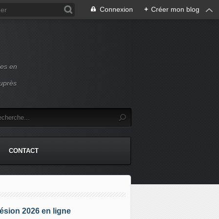
Connexion
+
Créer mon blog
ces en
auprès
CONTACT
sion 2026 en ligne