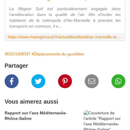
La Région Sud est particulièrement engagée dans
l'amélioration dans la qualité de l'air. Afin d'inciter les
habitants de la métropole d'Aix-Marseille à prendre les
transports en commun, il e...
https://www.maregionsud.fr/actualites/detail/aix-marseille-la-gratuite-des-transports-contre-un-vehicule-polluant
#DOCUMENT
#Déplacements du quotidien
Partager
Vous aimerez aussi
Rapport sur l’axe Méditerranée-
Rhône-Saône