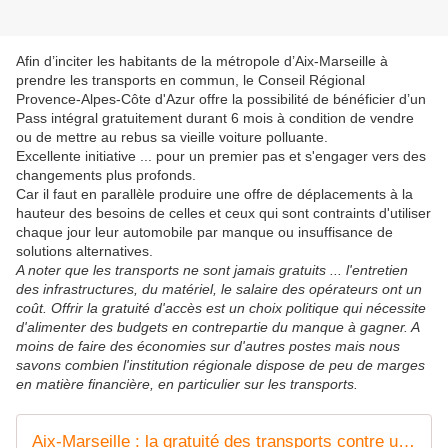
Afin d’inciter les habitants de la métropole d’Aix-Marseille à
prendre les transports en commun, le Conseil Régional
Provence-Alpes-Côte d'Azur offre la possibilité de bénéficier d’un
Pass intégral gratuitement durant 6 mois à condition de vendre
ou de mettre au rebus sa vieille voiture polluante.
Excellente initiative ... pour un premier pas et s'engager vers des
changements plus profonds.
Car il faut en parallèle produire une offre de déplacements à la
hauteur des besoins de celles et ceux qui sont contraints d'utiliser
chaque jour leur automobile par manque ou insuffisance de
solutions alternatives.
A noter que les transports ne sont jamais gratuits ... l'entretien
des infrastructures, du matériel, le salaire des opérateurs ont un
coût. Offrir la gratuité d'accès est un choix politique qui nécessite
d'alimenter des budgets en contrepartie du manque à gagner. A
moins de faire des économies sur d'autres postes mais nous
savons combien l'institution régionale dispose de peu de marges
en matière financière, en particulier sur les transports.
Aix-Marseille : la gratuité des transports contre un véhicule polluant