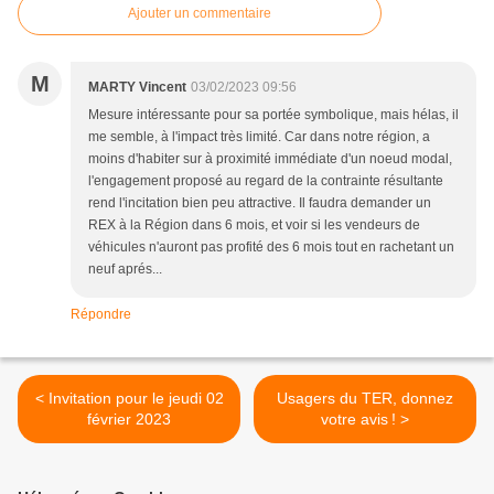
Ajouter un commentaire
M
MARTY Vincent
03/02/2023 09:56
Mesure intéressante pour sa portée symbolique, mais hélas, il
me semble, à l'impact très limité. Car dans notre région, a
moins d'habiter sur à proximité immédiate d'un noeud modal,
l'engagement proposé au regard de la contrainte résultante
rend l'incitation bien peu attractive. Il faudra demander un
REX à la Région dans 6 mois, et voir si les vendeurs de
véhicules n'auront pas profité des 6 mois tout en rachetant un
neuf aprés...
Répondre
< Invitation pour le jeudi 02
Usagers du TER, donnez
février 2023
votre avis ! >