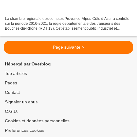
La chambre régionale des comptes Provence-Alpes-Côte d’Azur a contrôlé
sur la période 2016-2021, la régie départementale des transports des
Bouches-du-Rhône (RDT 13). Cet établissement public industriel et
commercial exerce principalement une activité...
Page suivante >
Hébergé par Overblog
Top articles
Pages
Contact
Signaler un abus
C.G.U.
Cookies et données personnelles
Préférences cookies