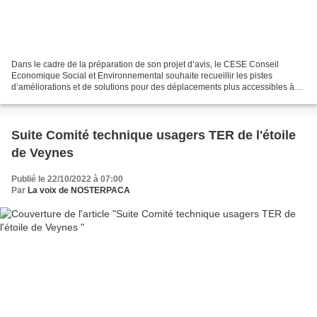
Dans le cadre de la préparation de son projet d’avis, le CESE Conseil
Economique Social et Environnemental souhaite recueillir les pistes
d’améliorations et de solutions pour des déplacements plus accessibles à
toutes et tous dans les zones peu denses,...
Suite Comité technique usagers TER de l'étoile
de Veynes
Publié le 22/10/2022 à 07:00
Par
La voix de NOSTERPACA