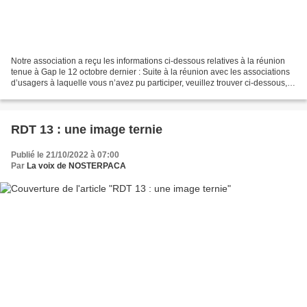
Notre association a reçu les informations ci-dessous relatives à la réunion
tenue à Gap le 12 octobre dernier : Suite à la réunion avec les associations
d’usagers à laquelle vous n’avez pu participer, veuillez trouver ci-dessous,
les réponses aux questions...
RDT 13 : une image ternie
Publié le 21/10/2022 à 07:00
Par
La voix de NOSTERPACA