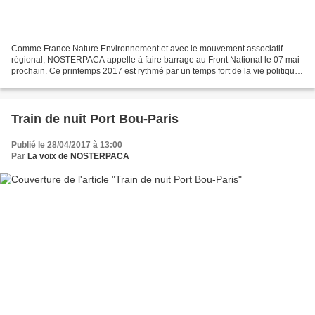
Comme France Nature Environnement et avec le mouvement associatif
régional, NOSTERPACA appelle à faire barrage au Front National le 07 mai
prochain. Ce printemps 2017 est rythmé par un temps fort de la vie politique :
les élections présidentielles et...
Train de nuit Port Bou-Paris
Publié le 28/04/2017 à 13:00
Par
La voix de NOSTERPACA