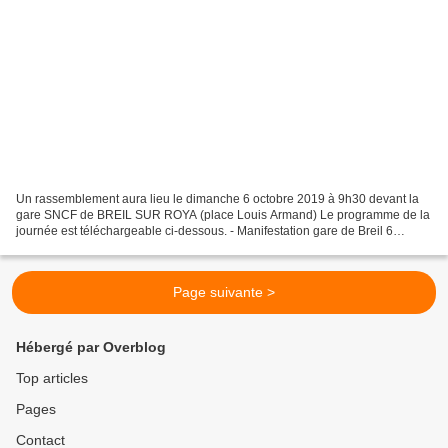
Un rassemblement aura lieu le dimanche 6 octobre 2019 à 9h30 devant la
gare SNCF de BREIL SUR ROYA (place Louis Armand) Le programme de la
journée est téléchargeable ci-dessous. - Manifestation gare de Breil 6
octobre 2019.pdf - Programme 6 octobre...
Page suivante >
Hébergé par Overblog
Top articles
Pages
Contact