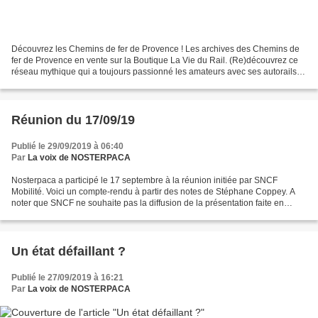
Découvrez les Chemins de fer de Provence ! Les archives des Chemins de
fer de Provence en vente sur la Boutique La Vie du Rail. (Re)découvrez ce
réseau mythique qui a toujours passionné les amateurs avec ses autorails
ABH.ses trains de ...
Réunion du 17/09/19
Publié le 29/09/2019 à 06:40
Par
La voix de NOSTERPACA
Nosterpaca a participé le 17 septembre à la réunion initiée par SNCF
Mobilité. Voici un compte-rendu à partir des notes de Stéphane Coppey. A
noter que SNCF ne souhaite pas la diffusion de la présentation faite en
séance ! Réunion SNCF / Région / Associations...
Un état défaillant ?
Publié le 27/09/2019 à 16:21
Par
La voix de NOSTERPACA