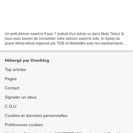
Un petit dernier avant le 9 juin ? (extrait d'un article vu dans Mobi Télex) Si
vous avez besoin de consolider votre opinion avant le vote, le replay du
grand débat débat organisé par TDIE et Mobilettre avec les représentants
des candidats à l’élection...
Hébergé par Overblog
Top articles
Pages
Contact
Signaler un abus
C.G.U.
Cookies et données personnelles
Préférences cookies