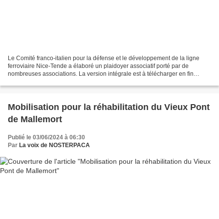
Le Comité franco-italien pour la défense et le développement de la ligne
ferroviaire Nice-Tende a élaboré un plaidoyer associatif porté par de
nombreuses associations. La version intégrale est à télécharger en fin
d'article. a) Pérenniser impérativement...
Mobilisation pour la réhabilitation du Vieux Pont
de Mallemort
Publié le 03/06/2024 à 06:30
Par
La voix de NOSTERPACA