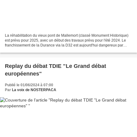
La réhabilitation du vieux pont de Mallemort (classé Monument Historique)
est prévu pour 2025, avec un début des travaux prévu pour l'été 2024. Le
franchissement de la Durance via la D32 est aujourd'hui dangereux par
d'autres moyens que la voiture. Cette...
Replay du débat TDIE "Le Grand débat
européennes"
Publié le 01/06/2024 à 07:00
Par
La voix de NOSTERPACA