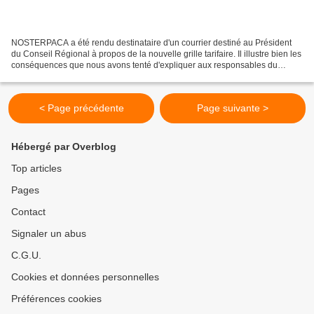
NOSTERPACA a été rendu destinataire d'un courrier destiné au Président
du Conseil Régional à propos de la nouvelle grille tarifaire. Il illustre bien les
conséquences que nous avons tenté d'expliquer aux responsables du
dossier, sans aucune prise en compte....
< Page précédente
Page suivante >
Hébergé par Overblog
Top articles
Pages
Contact
Signaler un abus
C.G.U.
Cookies et données personnelles
Préférences cookies