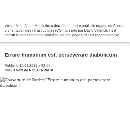
Vu sur Mobi Alerte Mobilettre a décidé de rendre public le rapport du Conseil
d’orientation des infrastructures (COI), présidé par David Valence. Il est
constitué d'un rapport de synthèse, de 158 pages, et d'un rapport annexe,
une revue des projets, de...
Errare humanum est, perseverare diabolicum
Publié le 16/01/2023 à 08:00
Par
La voix de NOSTERPACA