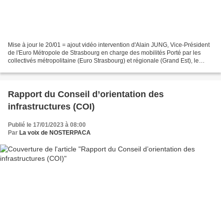
Mise à jour le 20/01 = ajout vidéo intervention d'Alain JUNG, Vice-Président
de l'Euro Métropole de Strasbourg en charge des mobilités Porté par les
collectivés métropolitaine (Euro Strasbourg) et régionale (Grand Est), le
Réseau Express Métropolitain...
Rapport du Conseil d’orientation des
infrastructures (COI)
Publié le 17/01/2023 à 08:00
Par
La voix de NOSTERPACA