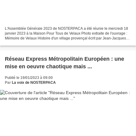
L'Assemblée Générale 2023 de NOSTERPACA a été réunie le mercredi 18
janvier 2023 à la Maison Pour Tous de Velaux Photo extraite de l'ouvrage :
Mémoire de Velaux Histoire d'un village provençal écrit par Jean-Jacques
Dias Compte-rendu Présent.e.s : Anne-Laurence...
Réseau Express Métropolitain Européen : une
mise en oeuvre chaotique mais ...
Publié le 19/01/2023 à 09:00
Par
La voix de NOSTERPACA