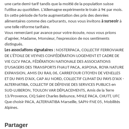
une carte demi-tarif tandis que la moitié de la population suisse
l'utilise au quotidien. L'Allemagne expérimente le train à 9€ par mois.
En cette période de forte augmentation des prix des denrées
alimentaires comme des carburants, nous vous invitons
à surseoir
à
une telle réforme tarifaire.
Vous remerciant par avance pour votre écoute, nous vous prions
d'agréer, Madame, Monsieur, l'expression de nos sentiments
distingués.
Les associations signataires :
NOSTERPACA, COLLECTIF FERROVIAIRE
DE L’ÉTOILE DE VEYNES CONFÉDÉRATION LOGEMENT ET CADRE DE
VIE CLCV PACA, FÉDÉRATION NATIONALE DES ASSOCIATIONS
D'USAGERS DES TRANSPORTS FNAUT PACA, ASPONA, ROYA NATURE
EXPANSION, AMIS DU RAIL 06, CARREFOUR CITOYEN DE VENELLES
ET DU PAYS D'AIX, CAP AU NORD, COLLECTIF CLIMAT DU PAYS D'AIX -
ALTERNATIBA, COLLECTIF DE DÉFENSE DES SERVICES PUBLICS en
SUD-LUBERON, TOULON VAR DÉPLACEMENTS, Amis de la Terre
13/Provence, CIQ Saint Charles Belsunce, MNLE PACA, CHUTT, UFC
Que choisir PACA, ALTERNATIBA Marseille, SAPN-FNE 05, Mobilités
Alpines
.
Partager