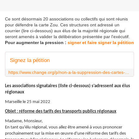
Ce sont désormais 20 associations ou collectifs qui sont réunis
pour défendre la carte Zou. Ces structures ont adressé un
courrier (lire ci-dessous) aux élus de la majorité régionale qui
seront amenés à valider la délibération présentée par l'exécutif.
Pour augmenter la pression :
signer et faire signer la pétition
Signez la pétition
https://www.change.org/p/non-a-la-suppression-des-cartes-zou-50-75-et-avantage
Les associations signataires (liste ci-dessous) s’adressent aux élus
régionaux
Marseille le 25 mai 2022
Objet :
réforme des tarifs des transports publics régionaux
Madame, Monsieur,
En tant qu'élu régional, vous allez être amené à vous prononcer
prochainement sur la mise en œuvre d'une réforme des tarifs des