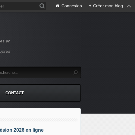
Connexion
+
Créer mon blog
ces en
auprès
CONTACT
sion 2026 en ligne