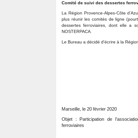
Comité de suivi des dessertes ferrov
La Région Provence-Alpes-Côte d’Azu
plus réunir les comités de ligne (pourt
dessertes ferroviaires, dont elle a 
NOSTERPACA.
Le Bureau a décidé d'écrire à la Région
Monsieur
Présiden
Hôtel de Régio
1300
Marseille, le 20 février 2020
Objet : Participation de l’assoc
ferroviaires