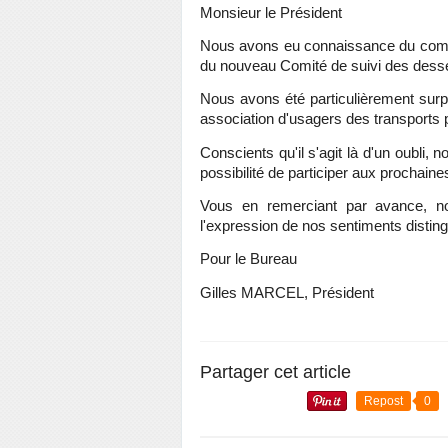
Monsieur le Président
Nous avons eu connaissance du compt
du nouveau Comité de suivi des dessert
Nous avons été particulièrement surpr
association d'usagers des transports pu
Conscients qu'il s'agit là d'un oubli, 
possibilité de participer aux prochain
Vous en remerciant par avance, no
l'expression de nos sentiments distin
Pour le Bureau
Gilles MARCEL, Président
Partager cet article
Repost
0