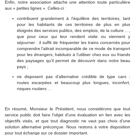
Enfin, notre association attache une attention toute particulière
aux « petites lignes ». Celles-ci :
contribuent grandement à l'équilibre des territoires, tant
pour les habitants de ces territoires de plus en plus
éloignés des services publics, des emplois, de la culture …,
que pour ceux qui leur rendent visite ou viennent y
séjourner : il suffit de fréquenter les trains concernés pour
comprendre l'attrait incomparable de ce mode de transport
pour les étrangers, habitués à l'utiliser chez eux ou friands
des paysages qu'il permet de découvrir dans notre beau
pays ;
ne disposent pas d'alternative crédible de type cars :
routes escarpées et beaucoup plus longues, inconfort,
risques routiers …
En résumé, Monsieur le Président, nous considérons que tout
service public doit faire l'objet d'une évaluation en lien avec les
objectifs visés, et que tout diagnostic ne vaut pas choix d'une
solution alternative préconçue. Nous restons à votre disposition
pour tout échange sur ce dossier important.