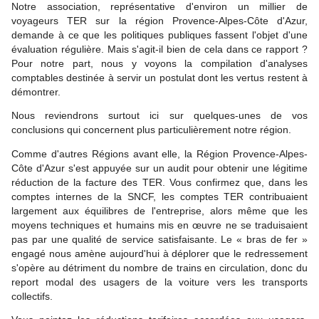
Notre association, représentative d'environ un millier de
voyageurs TER sur la région Provence-Alpes-Côte d'Azur,
demande à ce que les politiques publiques fassent l'objet d'une
évaluation régulière. Mais s'agit-il bien de cela dans ce rapport ?
Pour notre part, nous y voyons la compilation d'analyses
comptables destinée à servir un postulat dont les vertus restent à
démontrer.
Nous reviendrons surtout ici sur quelques-unes de vos
conclusions qui concernent plus particulièrement notre région.
Comme d'autres Régions avant elle, la Région Provence-Alpes-
Côte d'Azur s'est appuyée sur un audit pour obtenir une légitime
réduction de la facture des TER. Vous confirmez que, dans les
comptes internes de la SNCF, les comptes TER contribuaient
largement aux équilibres de l'entreprise, alors même que les
moyens techniques et humains mis en œuvre ne se traduisaient
pas par une qualité de service satisfaisante. Le « bras de fer »
engagé nous amène aujourd'hui à déplorer que le redressement
s'opère au détriment du nombre de trains en circulation, donc du
report modal des usagers de la voiture vers les transports
collectifs.