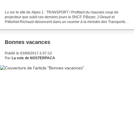
Lu sur le site de Alpes 1 : TRANSPORT / Profitant du mauvais coup de
projecteur que subit ces derniers jours la SNCF, P.Boyer, J.Giraud et
P.Morhet-Richaud dénoncent dans un courrier à la ministre des Transports
les ...
Bonnes vacances
Publié le 03/08/2017 à 07:12
Par
La voix de NOSTERPACA