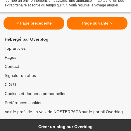
journée un environnement, un paysage, une ambiance inhabituelle, un peu
extraordinaire et sortie du temps qui fuit. Voilà résumé le voyage auquel
vous pouvez participer ! Il s'agit...
< Page précédente
Page suivante >
Hébergé par Overblog
Top articles
Pages
Contact
Signaler un abus
C.G.U.
Cookies et données personnelles
Préférences cookies
Voir le profil de La voix de NOSTERPACA sur le portail Overblog
Créer un blog sur Overblog