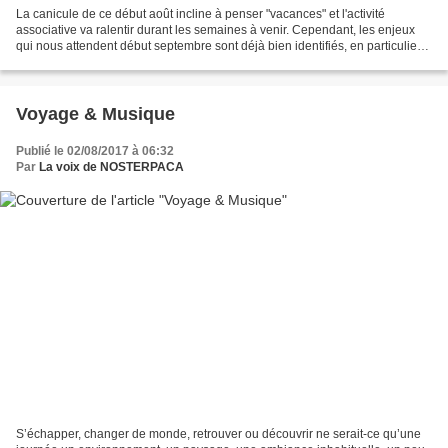
La canicule de ce début août incline à penser "vacances" et l'activité
associative va ralentir durant les semaines à venir. Cependant, les enjeux
qui nous attendent début septembre sont déjà bien identifiés, en particulier
la semaine de la mobilité durable...
Voyage & Musique
Publié le 02/08/2017 à 06:32
Par
La voix de NOSTERPACA
S’échapper, changer de monde, retrouver ou découvrir ne serait-ce qu’une