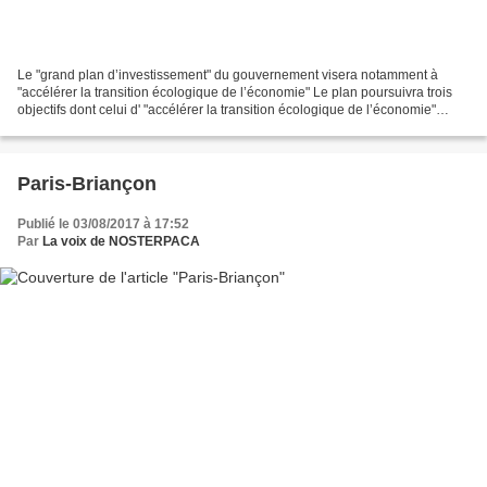
Le "grand plan d’investissement" du gouvernement visera notamment à
"accélérer la transition écologique de l’économie" Le plan poursuivra trois
objectifs dont celui d' "accélérer la transition écologique de l’économie"
avec, parmi les priorités, la "neutralité...
Paris-Briançon
Publié le 03/08/2017 à 17:52
Par
La voix de NOSTERPACA