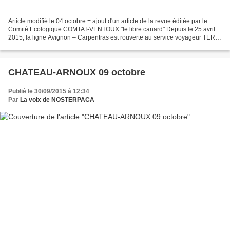
Article modifié le 04 octobre = ajout d'un article de la revue éditée par le
Comité Ecologique COMTAT-VENTOUX "le libre canard" Depuis le 25 avril
2015, la ligne Avignon – Carpentras est rouverte au service voyageur TER.
Afin d’établir un premier bilan...
CHATEAU-ARNOUX 09 octobre
Publié le 30/09/2015 à 12:34
Par
La voix de NOSTERPACA