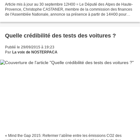
Article mis à jour au 30 septembre 12H00 = Le Député des Alpes de Haute-
Provence, Christophe CASTANER, membre de la commission des finances
de l'Assemblée Nationale, annonce sa présence à partir de 14H00 pour
participer à nos débats. Depuis le lancement...
Quelle crédibilité des tests des voitures ?
Publié le 29/09/2015 à 19:23
Par
La voix de NOSTERPACA
« Mind the Gap 2015: Refermer l’abîme entre les émissions CO2 des