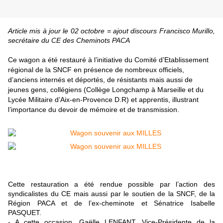
Article mis à jour le 02 octobre = ajout discours
Francisco Murillo,
secrétaire du CE des Cheminots PACA
Ce wagon a été restauré à l’initiative du Comité d’Etablissement
régional de la SNCF en présence de nombreux officiels,
d’anciens internés et déportés, de résistants mais aussi de
jeunes gens, collégiens (Collège Longchamp à Marseille et du
Lycée Militaire d’Aix-en-Provence D.R) et apprentis, illustrant
l’importance du devoir de mémoire et de transmission.
Cette restauration a été rendue possible par l’action des
syndicalistes du CE mais aussi par le soutien de la SNCF, de la
Région PACA et de l’ex-cheminote et Sénatrice Isabelle
PASQUET.
- A cette occasion, Gaëlle LENFANT, Vice-Présidente de la