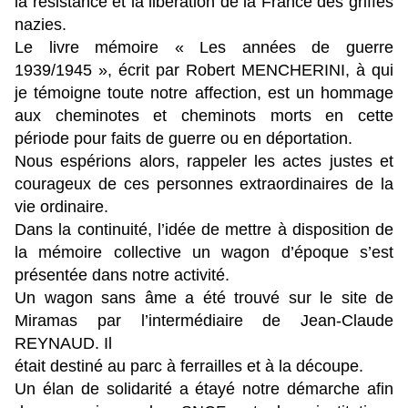
la résistance et la libération de la France des griffes
nazies.
Le livre mémoire « Les années de guerre
1939/1945 », écrit par Robert MENCHERINI, à qui
je témoigne toute notre affection, est un hommage
aux cheminotes et cheminots morts en cette
période pour faits de guerre ou en déportation.
Nous espérions alors, rappeler les actes justes et
courageux de ces personnes extraordinaires de la
vie ordinaire.
Dans la continuité, l’idée de mettre à disposition de
la mémoire collective un wagon d’époque s’est
présentée dans notre activité.
Un wagon sans âme a été trouvé sur le site de
Miramas par l’intermédiaire de Jean-Claude
REYNAUD. Il
était destiné au parc à ferrailles et à la découpe.
Un élan de solidarité a étayé notre démarche afin