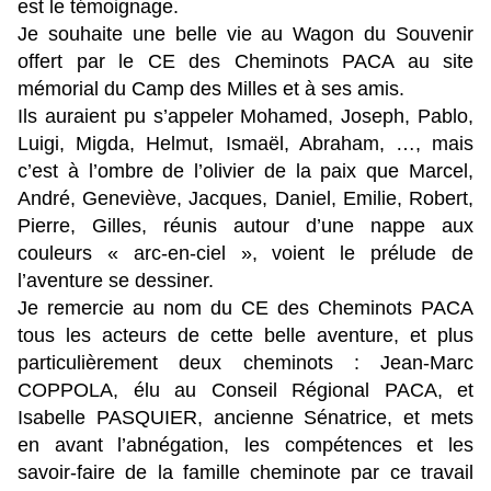
est le témoignage.
Je souhaite une belle vie au Wagon du Souvenir
offert par le CE des Cheminots PACA au site
mémorial du Camp des Milles et à ses amis.
Ils auraient pu s’appeler Mohamed, Joseph, Pablo,
Luigi, Migda, Helmut, Ismaël, Abraham, …, mais
c’est à l’ombre de l’olivier de la paix que Marcel,
André, Geneviève, Jacques, Daniel, Emilie, Robert,
Pierre, Gilles, réunis autour d’une nappe aux
couleurs « arc-en-ciel », voient le prélude de
l’aventure se dessiner.
Je remercie au nom du CE des Cheminots PACA
tous les acteurs de cette belle aventure, et plus
particulièrement deux cheminots : Jean-Marc
COPPOLA, élu au Conseil Régional PACA, et
Isabelle PASQUIER, ancienne Sénatrice, et mets
en avant l’abnégation, les compétences et les
savoir-faire de la famille cheminote par ce travail