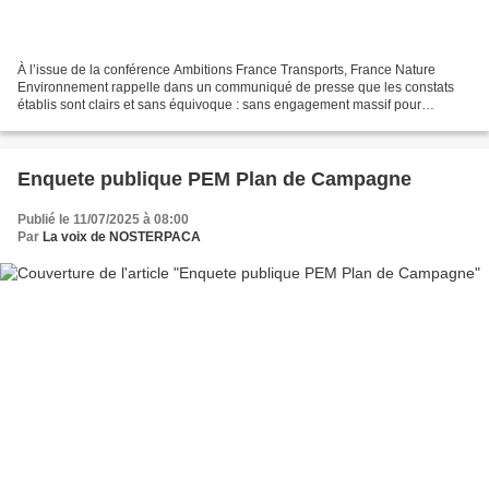
À l’issue de la conférence Ambitions France Transports, France Nature
Environnement rappelle dans un communiqué de presse que les constats
établis sont clairs et sans équivoque : sans engagement massif pour
régénérer les réseaux existants et un financement...
Enquete publique PEM Plan de Campagne
Publié le 11/07/2025 à 08:00
Par
La voix de NOSTERPACA