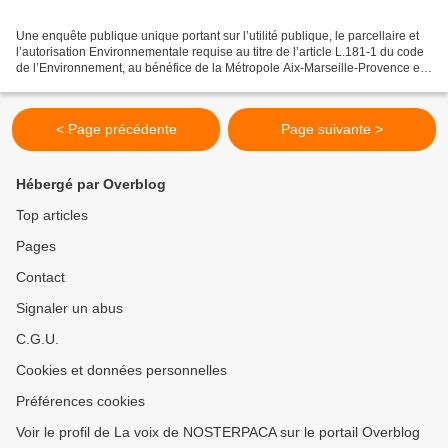
Une enquête publique unique portant sur l’utilité publique, le parcellaire et
l’autorisation Environnementale requise au titre de l’article L.181-1 du code
de l’Environnement, au bénéfice de la Métropole Aix-Marseille-Provence et
concernant la réalisation...
< Page précédente
Page suivante >
Hébergé par Overblog
Top articles
Pages
Contact
Signaler un abus
C.G.U.
Cookies et données personnelles
Préférences cookies
Voir le profil de La voix de NOSTERPACA sur le portail Overblog