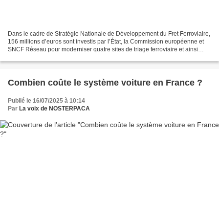
Dans le cadre de Stratégie Nationale de Développement du Fret Ferroviaire,
156 millions d’euros sont investis par l’État, la Commission européenne et
SNCF Réseau pour moderniser quatre sites de triage ferroviaire et ainsi
assurer la pérennité du transport...
Combien coûte le système voiture en France ?
Publié le 16/07/2025 à 10:14
Par
La voix de NOSTERPACA