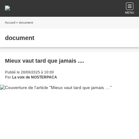
MENU
Accueil
» document
document
Mieux vaut tard que jamais ....
Publié le 28/08/2025 à 10:00
Par
La voix de NOSTERPACA