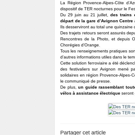
La Région Provence-Alpes-Côte d’Azur 
dispositif de TER nocturnes pour le Fe
Du 29 juin au 21 juillet,
des trains
départ de la gare d’Avignon Centre 
Ils desserviront au total une quinzaine
Des trajets retours seront assurés depu
Rencontres de la Photo, et depuis O
Chorégies d’Orange.
Tous les renseignements pratiques son
d’autres informations utiles dans le te
Cette solution ferroviaire a été déclen
des festivaliers sur Avignon mené pa
solidaires en région Provence-Alpes-C
le communiqué de presse.
De plus,
un guide rassemblant toute
vélos à assistance électrique
seront 
Partager cet article