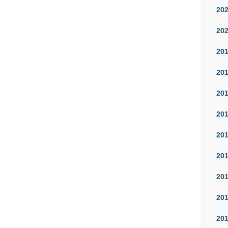
20
20
20
20
20
20
20
20
20
20
20