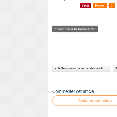
Repost
0
S'inscrire à la newsletter
3e Rencontres du vélo et des mobilités douces
Commenter cet article
Ajouter un commentaire