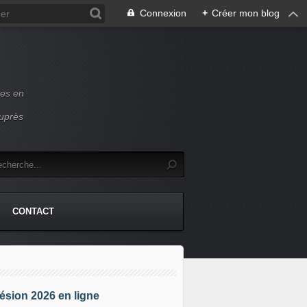
Connexion
+
Créer mon blog
ces en
auprès
CONTACT
sion 2026 en ligne