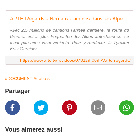
ARTE Regards - Non aux camions dans les Alpes ! | ARTE
Avec 2,5 millions de camions l'année dernière, la route du
Brenner est la plus fréquentée des Alpes autrichiennes, ce
n'est pas sans inconvénients. Pour y remédier, le Tyrolien
Fritz Gurgiser...
https://www.arte.tv/fr/videos/078229-009-A/arte-regards/
#DOCUMENT
#débats
Partager
Vous aimerez aussi