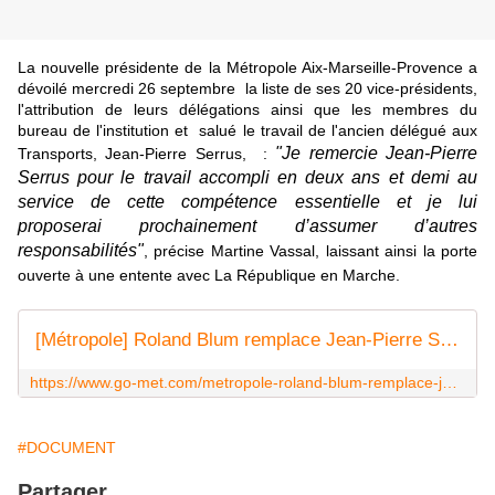
La nouvelle présidente de la Métropole Aix-Marseille-Provence a
dévoilé mercredi 26 septembre la liste de ses 20 vice-présidents,
l'attribution de leurs délégations ainsi que les membres du
bureau de l'institution et
salué le travail de l'ancien délégué aux
"Je remercie Jean-Pierre
Transports, Jean-Pierre Serrus,
:
Serrus pour le travail accompli en deux ans et demi au
service de cette compétence essentielle et je lui
proposerai prochainement d’assumer d’autres
responsabilités"
, précise Martine Vassal, laissant ainsi la porte
ouverte à une entente avec La République en Marche.
[Métropole] Roland Blum remplace Jean-Pierre Serrus à la vice-présidence sur les transports - GoMet'
https://www.go-met.com/metropole-roland-blum-remplace-jean-pierre-serrus-vice-presidence-les-transports/
#DOCUMENT
Partager