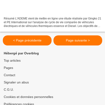
Résumé L'ADEME vient de mettre en ligne une étude réalisée par Gingko 21
et PE International sur l'analyse de cycle de vie comparée de véhicules
électriques et de véhicules thermiques essence et Diesel. Les objectifs de
cette étude étaient : D’éclairer...
< Page précédente
Page suivante >
Hébergé par Overblog
Top articles
Pages
Contact
Signaler un abus
C.G.U.
Cookies et données personnelles
Préférences cookies