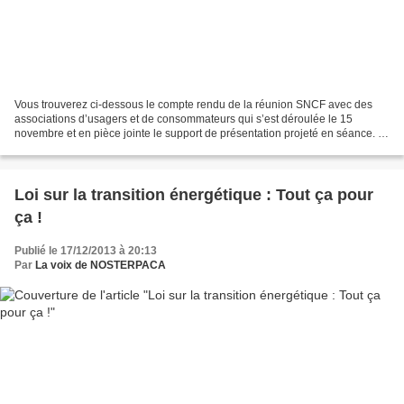
Vous trouverez ci-dessous le compte rendu de la réunion SNCF avec des
associations d’usagers et de consommateurs qui s’est déroulée le 15
novembre et en pièce jointe le support de présentation projeté en séance. -
Présentations réu asso 15-11-2013 [Mode...
Loi sur la transition énergétique : Tout ça pour
ça !
Publié le 17/12/2013 à 20:13
Par
La voix de NOSTERPACA