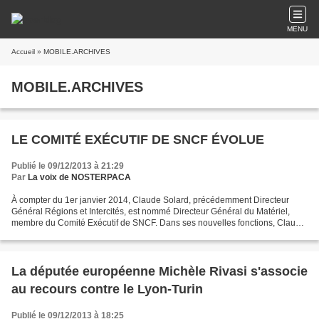
MENU
Accueil
» MOBILE.ARCHIVES
MOBILE.ARCHIVES
LE COMITÉ EXÉCUTIF DE SNCF ÉVOLUE
Publié le 09/12/2013 à 21:29
Par
La voix de NOSTERPACA
À compter du 1er janvier 2014, Claude Solard, précédemment Directeur
Général Régions et Intercités, est nommé Directeur Général du Matériel,
membre du Comité Exécutif de SNCF. Dans ses nouvelles fonctions, Claude
Solard apportera sa connaissance approfondie...
La députée européenne Michèle Rivasi s'associe
au recours contre le Lyon-Turin
Publié le 09/12/2013 à 18:25