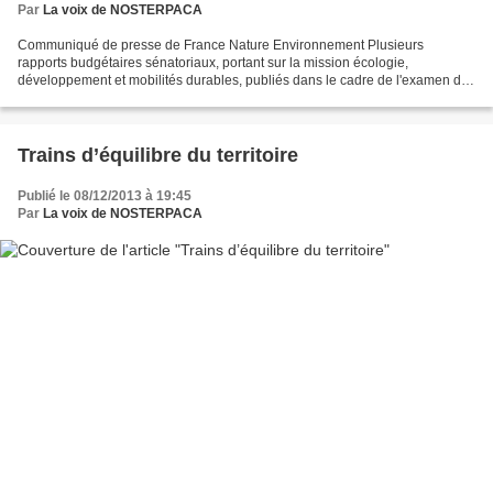
Par
La voix de NOSTERPACA
Communiqué de presse de France Nature Environnement Plusieurs
rapports budgétaires sénatoriaux, portant sur la mission écologie,
développement et mobilités durables, publiés dans le cadre de l'examen du
projet de loi de finances 2014 viennent d’être remis...
Trains d’équilibre du territoire
Publié le 08/12/2013 à 19:45
Par
La voix de NOSTERPACA