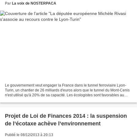
Par
La voix de NOSTERPACA
Le gouvernement veut engager la France dans le tunnel ferroviaire Lyon-
Turin, un chantier de 26 milliards d'euros alors que le tunnel du Mont-Cenis
n'est utilisé qu'à 20% de sa capacité. Les écologistes sont favorables au
développement des lignes ferroviaires...
Projet de Loi de Finances 2014 : la suspension
de l’écotaxe achève l’environnement
Publié le 08/12/2013 à 20:13