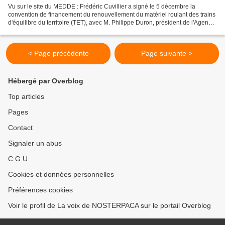
Vu sur le site du MEDDE : Frédéric Cuvillier a signé le 5 décembre la
convention de financement du renouvellement du matériel roulant des trains
d'équilibre du territoire (TET), avec M. Philippe Duron, président de l'Agence
de financement des infrastructures...
< Page précédente
Page suivante >
Hébergé par Overblog
Top articles
Pages
Contact
Signaler un abus
C.G.U.
Cookies et données personnelles
Préférences cookies
Voir le profil de La voix de NOSTERPACA sur le portail Overblog