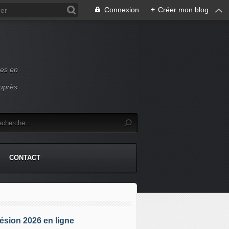
Connexion
+
Créer mon blog
ces en
auprès
CONTACT
sion 2026 en ligne