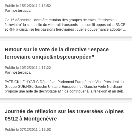
Publié le 15/12/2011 à 18:52
Par
nosterpaca
Ce 15 décembre : dernière réunion des groupes de travail "assises du
ferroviaire" lu sur le site de ville-rail-transports : Le conflit opposant la SNCF
et RFF a cristallisé les passions ferroviaires : quelle gouvernance adopter ?
Plutôt le système anglais...
Retour sur le vote de la directive “espace
ferroviaire unique&nbsp;européen”
Publié le 10/12/2011 à 17:22
Par
nosterpaca
PATRICK LE HYARIC Député au Parlement Européen et Vice Président du
Groupe GUE/NGL Gauche Unitaire Européenne / Gauche Verte Nordique
propose une note de décryptage afin de contribuer à la réflexion et au débat
autour des enjeux de la directive européenne...
Journée de réflexion sur les traversées Alpines
05/12 à Montgenèvre
Publié le 07/12/2011 à 15:03