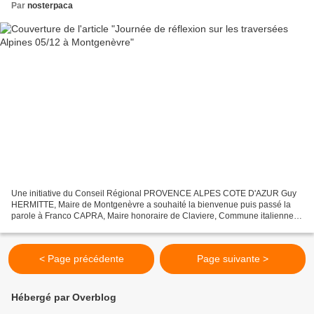
Par
nosterpaca
Une initiative du Conseil Régional PROVENCE ALPES COTE D'AZUR Guy
HERMITTE, Maire de Montgenèvre a souhaité la bienvenue puis passé la
parole à Franco CAPRA, Maire honoraire de Claviere, Commune italienne
frontalière. Joël GIRAUD, Député, Maire de L’Argentière...
< Page précédente
Page suivante >
Hébergé par Overblog