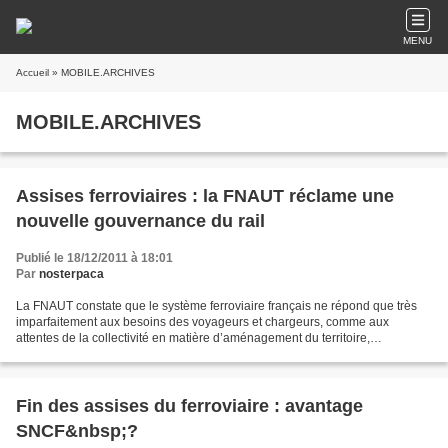
MENU
Accueil
» MOBILE.ARCHIVES
MOBILE.ARCHIVES
Assises ferroviaires : la FNAUT réclame une
nouvelle gouvernance du rail
Publié le 18/12/2011 à 18:01
Par
nosterpaca
La FNAUT constate que le système ferroviaire français ne répond que très
imparfaitement aux besoins des voyageurs et chargeurs, comme aux
attentes de la collectivité en matière d’aménagement du territoire,
d’économies d’énergie et de maîtrise du climat....
Fin des assises du ferroviaire : avantage
SNCF&nbsp;?